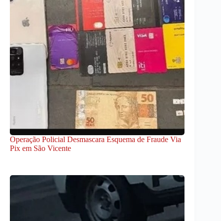
Operação Policial Desmascara Esquema de Fraude Via
Pix em São Vicente