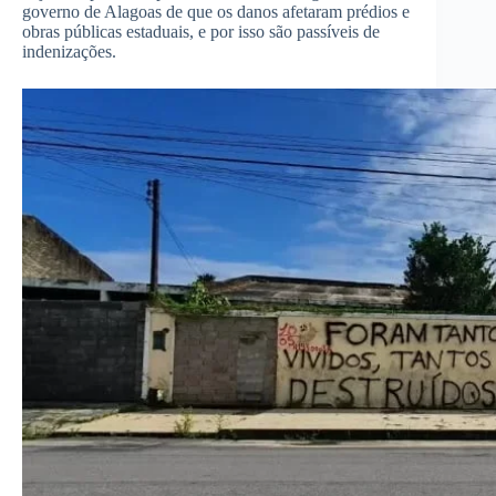
governo de Alagoas de que os danos afetaram prédios e
obras públicas estaduais, e por isso são passíveis de
indenizações.