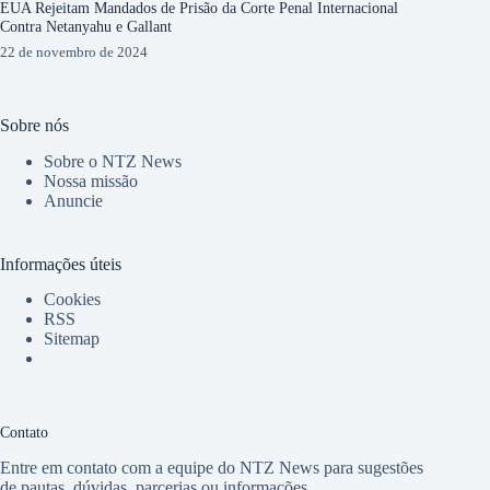
EUA Rejeitam Mandados de Prisão da Corte Penal Internacional
Contra Netanyahu e Gallant
22 de novembro de 2024
Sobre nós
Sobre o NTZ News
Nossa missão
Anuncie
Informações úteis
Cookies
RSS
Sitemap
Contato
Entre em contato com a equipe do NTZ News para sugestões
de pautas, dúvidas, parcerias ou informações.