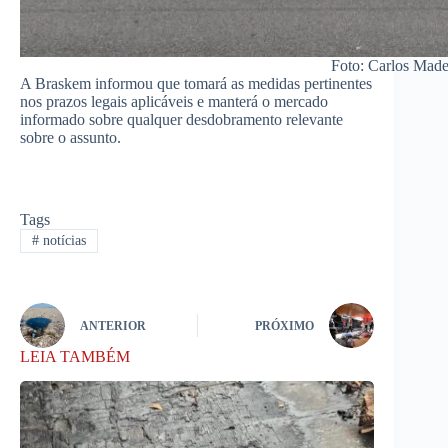
Foto: Carlos Made
A Braskem informou que tomará as medidas pertinentes
nos prazos legais aplicáveis e manterá o mercado
informado sobre qualquer desdobramento relevante
sobre o assunto.
Tags
#
notícias
ANTERIOR
PRÓXIMO
LEIA TAMBÉM