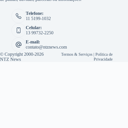
Telefone:
11 5199-1032
Celular:
13 99732-2250
E-mail:
contato@ntznews.com
© Copyright 2000-2026
Termos & Serviços
|
Política de
NTZ News
Privacidade