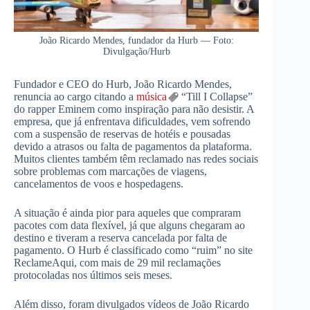
João Ricardo Mendes, fundador da Hurb — Foto:
Divulgação/Hurb
Fundador e CEO do Hurb, João Ricardo Mendes,
renuncia ao cargo citando a
música
“Till I Collapse”
do rapper Eminem como inspiração para não desistir. A
empresa, que já enfrentava dificuldades, vem sofrendo
com a suspensão de reservas de hotéis e pousadas
devido a atrasos ou falta de pagamentos da plataforma.
Muitos clientes também têm reclamado nas redes sociais
sobre problemas com marcações de viagens,
cancelamentos de voos e hospedagens.
A situação é ainda pior para aqueles que compraram
pacotes com data flexível, já que alguns chegaram ao
destino e tiveram a reserva cancelada por falta de
pagamento. O Hurb é classificado como “ruim” no site
ReclameAqui, com mais de 29 mil reclamações
protocoladas nos últimos seis meses.
Além disso, foram divulgados vídeos de João Ricardo