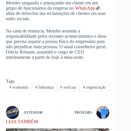
Mendes xingando e ameaçando um cliente em um
grupo de funcionários da empresa no
WhatsApp
,
além de debochar das reclamações de clientes em suas
redes sociais.
Na carta de renúncia, Mendes assumiu a
responsabilidade pelos recentes acontecimentos e disse
que precisa separar a pessoa física do empresário para
não prejudicar mais pessoas. O atual conselheiro geral,
Otávio Brissant, assumirá o cargo de CEO
interinamente a partir de hoje à meia-noite.
Tags
#
economia
#
liderança
#
notícias
#
organização
ANTERIOR
PRÓXIMO
LEIA TAMBÉM