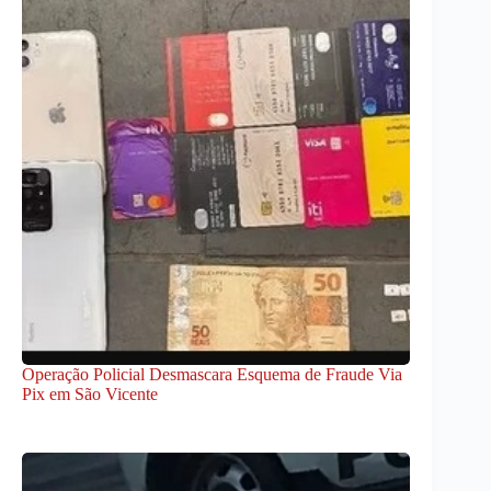
Operação Policial Desmascara Esquema de Fraude Via
Pix em São Vicente