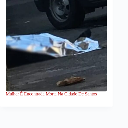
Mulher É Encontrada Morta Na Cidade De Santos