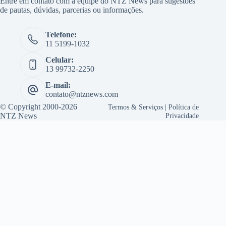
Entre em contato com a equipe do NTZ News para sugestões
de pautas, dúvidas, parcerias ou informações.
Telefone:
11 5199-1032
Celular:
13 99732-2250
E-mail:
contato@ntznews.com
© Copyright 2000-2026
Termos & Serviços
|
Política de
NTZ News
Privacidade