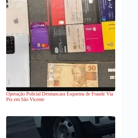
Operação Policial Desmascara Esquema de Fraude Via
Pix em São Vicente