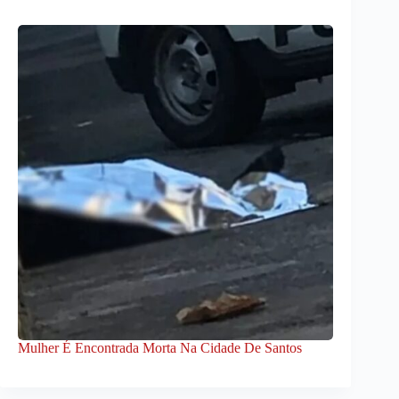
Mulher É Encontrada Morta Na Cidade De Santos