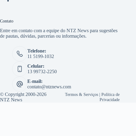
Contato
Entre em contato com a equipe do NTZ News para sugestões
de pautas, dúvidas, parcerias ou informações.
Telefone:
11 5199-1032
Celular:
13 99732-2250
E-mail:
contato@ntznews.com
© Copyright 2000-2026
Termos & Serviços
|
Política de
NTZ News
Privacidade