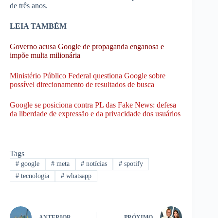
de três anos.
LEIA TAMBÉM
Governo acusa Google de propaganda enganosa e
impõe multa milionária
Ministério Público Federal questiona Google sobre
possível direcionamento de resultados de busca
Google se posiciona contra PL das Fake News: defesa
da liberdade de expressão e da privacidade dos usuários
Tags
#
google
#
meta
#
notícias
#
spotify
#
tecnologia
#
whatsapp
ANTERIOR
PRÓXIMO