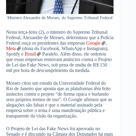
Ministro Alexandre de Moraes, do Supremo Tribunal Federal
Nesta terça-feira (2), o ministro do Supremo Tribunal
Federal, Alexandre de Moraes, determinou que a Polícia
Federal ouça os presidentes das empresas
Google
,
Meta
(dona do Facebook, WhatsApp e Instagram),
Spotify e
Brasil
Paralelo. Além disso, ele ordenou
que essas empresas removam anúncios contra o Projeto
de Lei das Fake News, sob pena de multa de R$ 150
mil por hora de descumprimento da medida.
Moraes citou um estudo da Universidade Federal do
Rio de Janeiro que aponta que as plataformas têm feito
anúncios contra o projeto “de forma opaca e burlando
seus próprios termos de uso”. O Google afirmou que as
alegações são falsas e que o material assinado pela
empresa sobre o tema é uma manifestação pública e
transparente da visão da organização.
O Projeto de Lei das Fake News foi aprovado no
Senado e é discutido na Câmara dos Deputados há mais