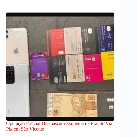
Operação Policial Desmascara Esquema de Fraude Via
Pix em São Vicente