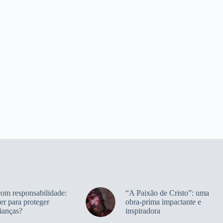
com responsabilidade:
“A Paixão de Cristo”: uma
er para proteger
obra-prima impactante e
ianças?
inspiradora