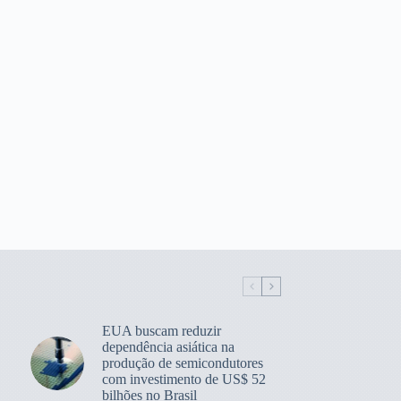
EUA buscam reduzir
dependência asiática na
produção de semicondutores
com investimento de US$ 52
bilhões no Brasil