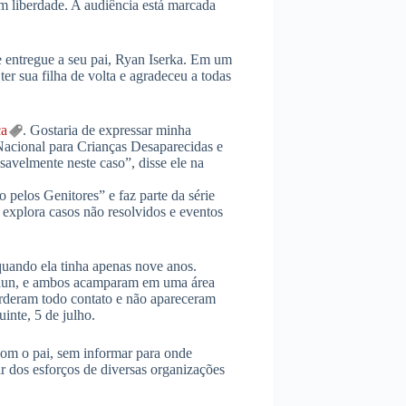
m liberdade. A audiência está marcada
entregue a seu pai, Ryan Iserka. Em um
er sua filha de volta e agradeceu a todas
ça
. Gostaria de expressar minha
Nacional para Crianças Desaparecidas e
savelmente neste caso”, disse ele na
 pelos Genitores” e faz parte da série
explora casos não resolvidos e eventos
uando ela tinha apenas nove anos.
haun, e ambos acamparam em uma área
erderam todo contato e não apareceram
inte, 5 de julho.
com o pai, sem informar para onde
r dos esforços de diversas organizações