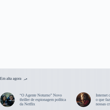
Em alta agora
“O Agente Noturno” Novo
Internet 
thriller de espionagem política
o que faz
da Netflix
nossas cr