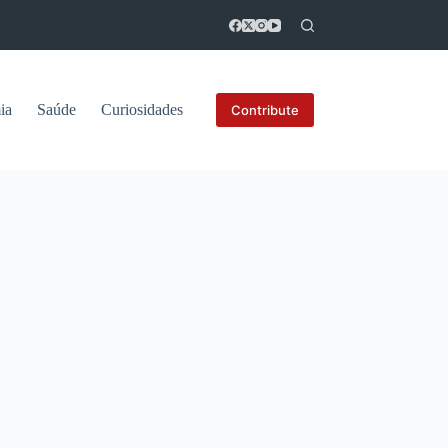
ia
Saúde
Curiosidades
Contribute