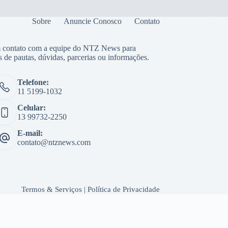
Sobre
Anuncie Conosco
Contato
 contato com a equipe do NTZ News para
s de pautas, dúvidas, parcerias ou informações.
Telefone:
11 5199-1032
Celular:
13 99732-2250
E-mail:
contato@ntznews.com
Termos & Serviços
|
Política de Privacidade