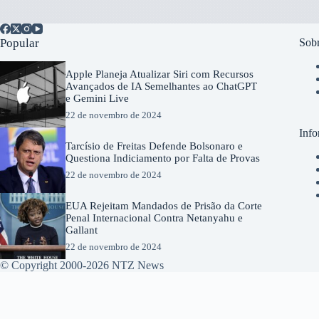
Popular
Sobr
Apple Planeja Atualizar Siri com Recursos
Avançados de IA Semelhantes ao ChatGPT
e Gemini Live
22 de novembro de 2024
Info
Tarcísio de Freitas Defende Bolsonaro e
Questiona Indiciamento por Falta de Provas
22 de novembro de 2024
EUA Rejeitam Mandados de Prisão da Corte
Penal Internacional Contra Netanyahu e
Gallant
22 de novembro de 2024
© Copyright 2000-2026 NTZ News