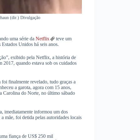
haun (dir.) Divulgação
uando uma série da
Netflix
teve um
 Estados Unidos há seis anos.
o”, exibido pela Netflix, a história de
m 2017, quando estava sob os cuidados
foi finalmente revelado, tudo graças a
onheceu a garota, agora com 15 anos,
a Carolina do Norte, no último sábado
da, imediatamente informou um dos
a mãe, foi detida pelas autoridades locais
a uma fiança de US$ 250 mil