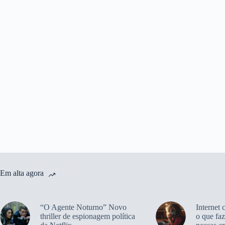
Em alta agora
“O Agente Noturno” Novo
Internet 
thriller de espionagem política
o que faz