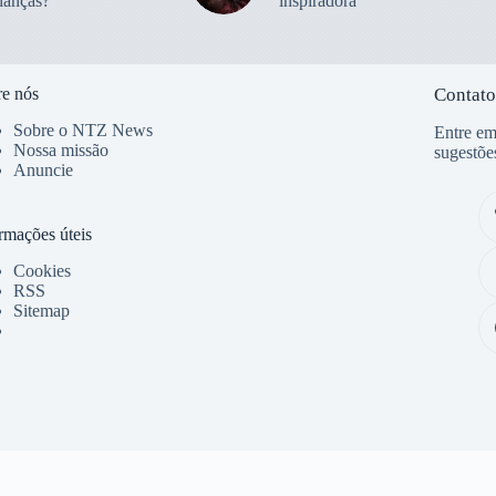
ianças?
inspiradora
e nós
Contato
Sobre o NTZ News
Entre em
Nossa missão
sugestõe
Anuncie
rmações úteis
Cookies
RSS
Sitemap