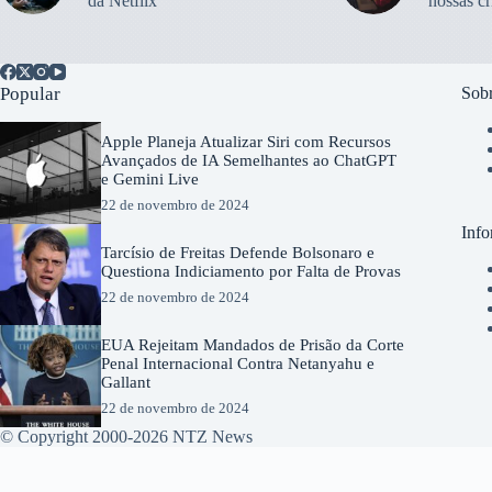
da Netflix
nossas cr
Popular
Sobr
Apple Planeja Atualizar Siri com Recursos
Avançados de IA Semelhantes ao ChatGPT
e Gemini Live
22 de novembro de 2024
Info
Tarcísio de Freitas Defende Bolsonaro e
Questiona Indiciamento por Falta de Provas
22 de novembro de 2024
EUA Rejeitam Mandados de Prisão da Corte
Penal Internacional Contra Netanyahu e
Gallant
22 de novembro de 2024
© Copyright 2000-2026 NTZ News