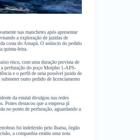
á novamente nas manchetes após apresentar
visando a exploração de jazidas de
s da costa do Amapá. O anúncio do pedido
a quinta-feira.
baixo risco, com uma duração prevista de
 a perfuração do poço Morpho 1-APS-
stência e o perfil de uma possível jazida de
de submeter outro pedido de licenciamento
idente da estatal divulgou nas redes
as. Prates destacou que a empresa já
ada no ponto de perfuração, aguardando a
etrobras foi indeferido pelo Ibama, órgão
ecisão, a companhia emitiu uma nota