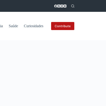
ia
Saúde
Curiosidades
Contribute