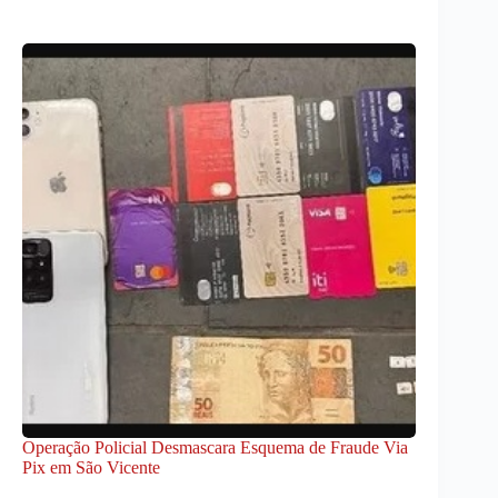
Operação Policial Desmascara Esquema de Fraude Via
Pix em São Vicente