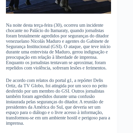
Na noite desta terça-feira (30), ocorreu um incidente
chocante no Palácio do Itamaraty, quando jornalistas
foram brutalmente agredidos por seguranças do ditador
venezuelano Nicolás Maduro e agentes do Gabinete de
Segurança Institucional (GSI). O ataque, que teve início
durante uma entrevista de Maduro, gerou indignação e
preocupação em relação à liberdade de imprensa.
Enquanto os jornalistas tentavam se aproximar, foram
repelidos com violência, sofreram lesões e ferimentos.
De acordo com relatos do portal g1, a repórter Delis
Ortiz, da TV Globo, foi atingida por um soco no peito
desferido por um membro do GSI. Outros jornalistas
também foram agredidos durante uma confusão
instaurada pelas seguranças do ditador. A reunião de
presidentes da América do Sul, que deveria ser um
espaço para o diálogo e o livre acesso à informação,
transformou-se em um ambiente hostil e perigoso para a
imprensa.