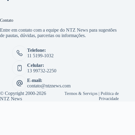
Contato
Entre em contato com a equipe do NTZ News para sugestões
de pautas, dúvidas, parcerias ou informações.
Telefone:
11 5199-1032
Celular:
13 99732-2250
E-mail:
contato@ntznews.com
© Copyright 2000-2026
Termos & Serviços
|
Política de
NTZ News
Privacidade