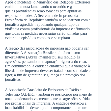
Após o incidente, o Ministério das Relações Exteriores
emitiu uma nota lamentando o ocorrido e garantindo
que as providências serão tomadas para apurar as
responsabilidades. A Secretaria de Imprensa da
Presidência da República também se solidarizou com a
jornalista agredida, repudiando qualquer tipo de
violência contra profissionais da imprensa e afirmando
que todas as medidas necessárias serão tomadas para
evitar que episódios como esse se repitam.
A reação das associações de imprensa não poderia ser
diferente. A Associação Brasileira de Jornalismo
Investigativo (Abraji) manifestou seu repúdio às
agressões, pensando uma apuração rigorosa do caso.
Em comunicado, a entidade enfatizou que a violação à
liberdade de imprensa deve ser tratada com seriedade e
rigor, a fim de garantir a segurança e a proteção dos
jornalistas.
A Associação Brasileira de Emissoras de Rádio e
Televisão (ABERT) também se posicionou por meio de
nota, condenando veementemente as agressões sofridas
por profissionais de imprensa. A entidade destacou a
inaceitabilidade desse tipo de comportamento em um