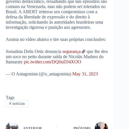
governo democrático, ressaltando que tais episódios são
comuns na Venezuela, mas não podem ser tolerados no
Brasil. A ABERT reiterou seu compromisso com a
defesa da liberdade de expressão e do direito à
informação, solicitando às autoridades brasileiras uma
investigação rigorosa e punição aos agressores.
Assista no vídeo abaixo e tire suas próprias conclusões:
Jornalista Delis Ortiz denuncia
segurança
que lhe deu
um soco no peito durante saída de Nicolás Maduro do
Itamaraty
pic.twitter.com/DQ0uDJ4XOO
— O Antagonista (@o_antagonista)
May 31, 2023
Tags
#
notícias
ANTERIOR
PRÓXIMO