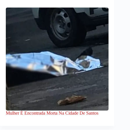
Mulher É Encontrada Morta Na Cidade De Santos