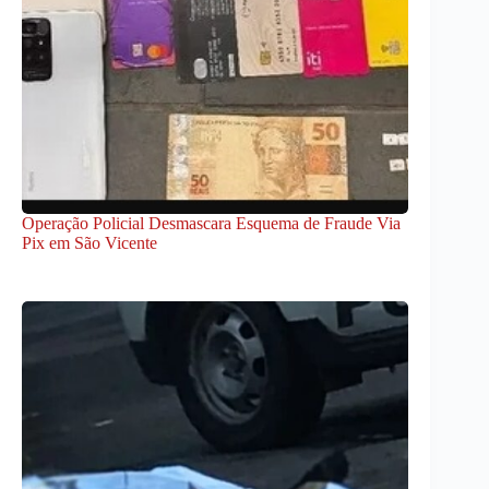
Operação Policial Desmascara Esquema de Fraude Via
Pix em São Vicente