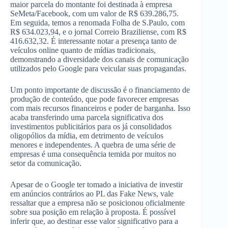
maior parcela do montante foi destinada à empresa
SeMeta/Facebook, com um valor de R$ 639.286,75.
Em seguida, temos a renomada Folha de S.Paulo, com
R$ 634.023,94, e o jornal Correio Braziliense, com R$
416.632,32. É interessante notar a presença tanto de
veículos online quanto de mídias tradicionais,
demonstrando a diversidade dos canais de comunicação
utilizados pelo Google para veicular suas propagandas.
Um ponto importante de discussão é o financiamento de
produção de conteúdo, que pode favorecer empresas
com mais recursos financeiros e poder de barganha. Isso
acaba transferindo uma parcela significativa dos
investimentos publicitários para os já consolidados
oligopólios da mídia, em detrimento de veículos
menores e independentes. A quebra de uma série de
empresas é uma consequência temida por muitos no
setor da comunicação.
Apesar de o Google ter tomado a iniciativa de investir
em anúncios contrários ao PL das Fake News, vale
ressaltar que a empresa não se posicionou oficialmente
sobre sua posição em relação à proposta. É possível
inferir que, ao destinar esse valor significativo para a