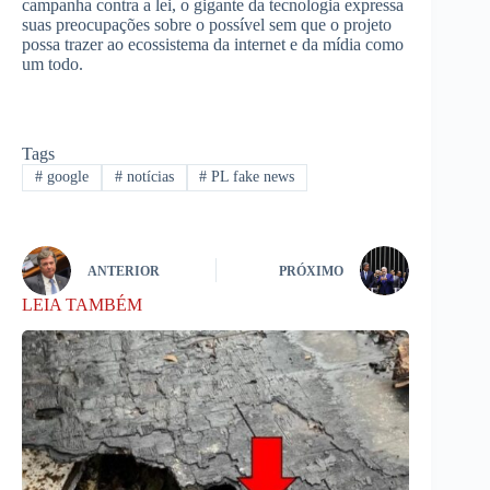
campanha contra a lei, o gigante da tecnologia expressa
suas preocupações sobre o possível sem que o projeto
possa trazer ao ecossistema da internet e da mídia como
um todo.
Tags
#
google
#
notícias
#
PL fake news
ANTERIOR
PRÓXIMO
LEIA TAMBÉM