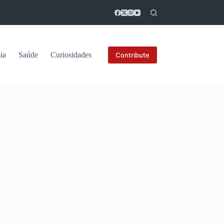
ia
Saúde
Curiosidades
Contribute