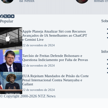
da Netflix
nossas cr
Popular
Sobr
Apple Planeja Atualizar Siri com Recursos
Avançados de IA Semelhantes ao ChatGPT
e Gemini Live
22 de novembro de 2024
Info
Tarcísio de Freitas Defende Bolsonaro e
Questiona Indiciamento por Falta de Provas
22 de novembro de 2024
EUA Rejeitam Mandados de Prisão da Corte
Penal Internacional Contra Netanyahu e
Gallant
22 de novembro de 2024
© Copyright 2000-2026 NTZ News