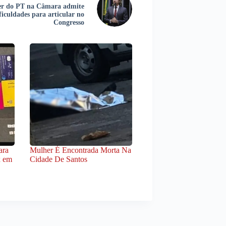
er do PT na Câmara admite
ficuldades para articular no
Congresso
ara
Mulher É Encontrada Morta Na
x em
Cidade De Santos