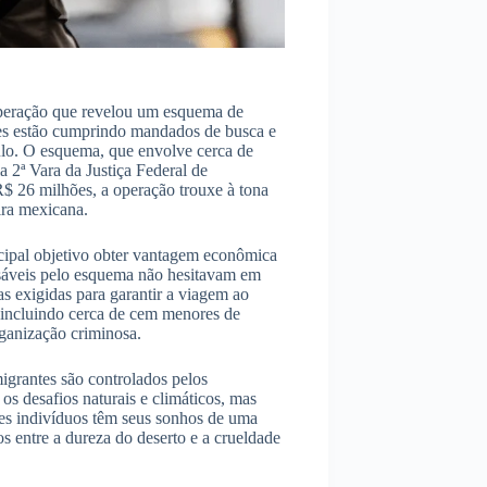
 operação que revelou um esquema de
ntes estão cumprindo mandados de busca e
ulo. O esquema, que envolve cerca de
 2ª Vara da Justiça Federal de
 26 milhões, a operação trouxe à tona
ira mexicana.
cipal objetivo obter vantagem econômica
sáveis ​​pelo esquema não hesitavam em
s exigidas para garantir a viagem ao
 incluindo cerca de cem menores de
ganização criminosa.
migrantes são controlados pelos
os desafios naturais e climáticos, mas
ses indivíduos têm seus sonhos de uma
s entre a dureza do deserto e a crueldade