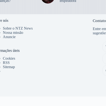
ianças?
inspiradora
e nós
Contato
Sobre o NTZ News
Entre em
Nossa missão
sugestõe
Anuncie
rmações úteis
Cookies
RSS
Sitemap