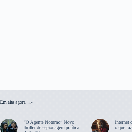
Em alta agora
“O Agente Noturno” Novo
Internet 
thriller de espionagem política
o que faz