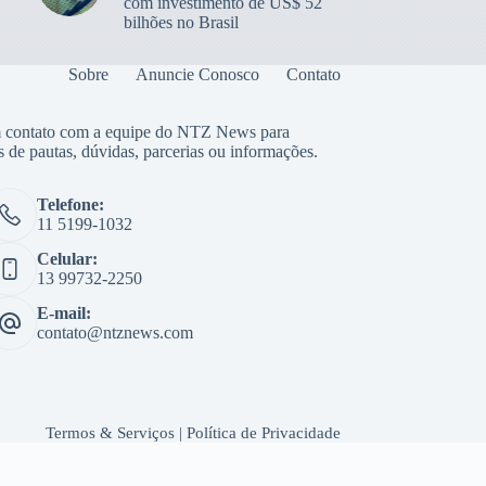
com investimento de US$ 52
bilhões no Brasil
Sobre
Anuncie Conosco
Contato
 contato com a equipe do NTZ News para
s de pautas, dúvidas, parcerias ou informações.
Telefone:
11 5199-1032
Celular:
13 99732-2250
E-mail:
contato@ntznews.com
Termos & Serviços
|
Política de Privacidade