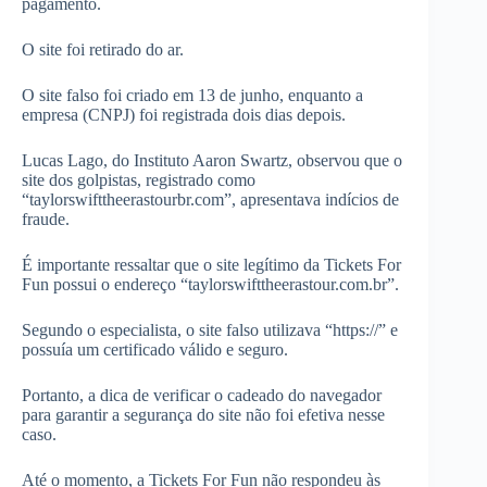
pagamento.
O site foi retirado do ar.
O site falso foi criado em 13 de junho, enquanto a
empresa (CNPJ) foi registrada dois dias depois.
Lucas Lago, do Instituto Aaron Swartz, observou que o
site dos golpistas, registrado como
“taylorswifttheerastourbr.com”, apresentava indícios de
fraude.
É importante ressaltar que o site legítimo da Tickets For
Fun possui o endereço “taylorswifttheerastour.com.br”.
Segundo o especialista, o site falso utilizava “https://” e
possuía um certificado válido e seguro.
Portanto, a dica de verificar o cadeado do navegador
para garantir a segurança do site não foi efetiva nesse
caso.
Até o momento, a Tickets For Fun não respondeu às