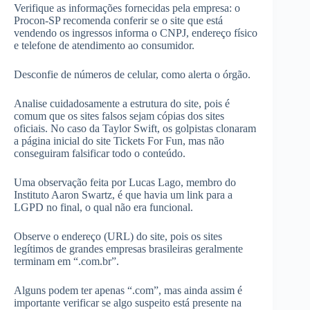
Verifique as informações fornecidas pela empresa: o
Procon-SP recomenda conferir se o site que está
vendendo os ingressos informa o CNPJ, endereço físico
e telefone de atendimento ao consumidor.
Desconfie de números de celular, como alerta o órgão.
Analise cuidadosamente a estrutura do site, pois é
comum que os sites falsos sejam cópias dos sites
oficiais. No caso da Taylor Swift, os golpistas clonaram
a página inicial do site Tickets For Fun, mas não
conseguiram falsificar todo o conteúdo.
Uma observação feita por Lucas Lago, membro do
Instituto Aaron Swartz, é que havia um link para a
LGPD no final, o qual não era funcional.
Observe o endereço (URL) do site, pois os sites
legítimos de grandes empresas brasileiras geralmente
terminam em “.com.br”.
Alguns podem ter apenas “.com”, mas ainda assim é
importante verificar se algo suspeito está presente na