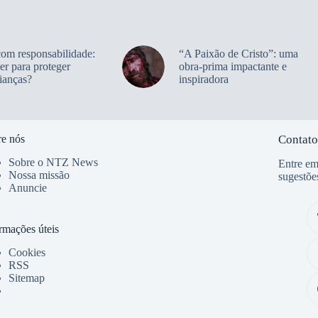
com responsabilidade:
“A Paixão de Cristo”: uma
er para proteger
obra-prima impactante e
ianças?
inspiradora
e nós
Contato
Sobre o NTZ News
Entre em
Nossa missão
sugestõe
Anuncie
rmações úteis
Cookies
RSS
Sitemap