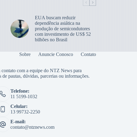
EUA buscam reduzir
dependência asiática na
produção de semicondutores
com investimento de US$ 52
bilhões no Brasil
Sobre
Anuncie Conosco
Contato
 contato com a equipe do NTZ News para
s de pautas, dúvidas, parcerias ou informações.
Telefone:
11 5199-1032
Celular:
13 99732-2250
E-mail:
contato@ntznews.com