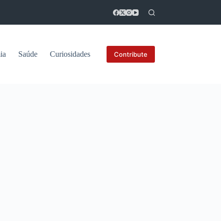
ia
Saúde
Curiosidades
Contribute