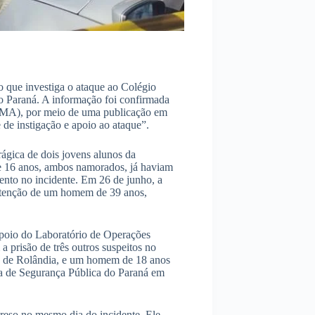
o que investiga o ataque ao Colégio
 Paraná. A informação foi confirmada
B-MA), por meio de uma publicação em
 de instigação e apoio ao ataque”.
ágica de dois jovens alunos da
de 16 anos, ambos namorados, já haviam
ento no incidente. Em 26 de junho, a
detenção de um homem de 39 anos,
apoio do Laboratório de Operações
a prisão de três outros suspeitos no
os de Rolândia, e um homem de 18 anos
ia de Segurança Pública do Paraná em
preso no mesmo dia do incidente. Ele