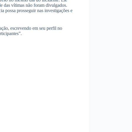
de das vítimas não foram divulgados.
cia possa prosseguir nas investigações e
ação, escrevendo em seu perfil no
ticipantes”.