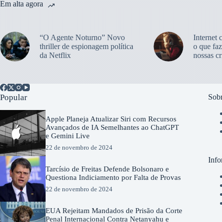
Em alta agora
“O Agente Noturno” Novo
Internet 
thriller de espionagem política
o que faz
da Netflix
nossas cr
Popular
Sobr
Apple Planeja Atualizar Siri com Recursos
Avançados de IA Semelhantes ao ChatGPT
e Gemini Live
22 de novembro de 2024
Info
Tarcísio de Freitas Defende Bolsonaro e
Questiona Indiciamento por Falta de Provas
22 de novembro de 2024
EUA Rejeitam Mandados de Prisão da Corte
Penal Internacional Contra Netanyahu e