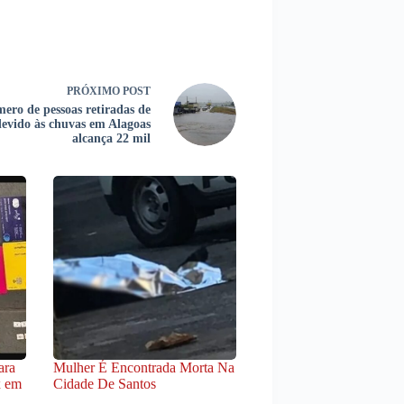
PRÓXIMO
POST
ero de pessoas retiradas de
devido às chuvas em Alagoas
alcança 22 mil
ara
Mulher É Encontrada Morta Na
x em
Cidade De Santos