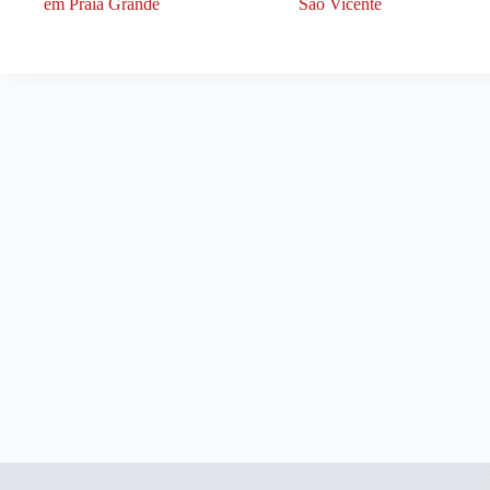
em Praia Grande
São Vicente