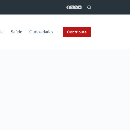
ia
Saúde
Curiosidades
Contribute