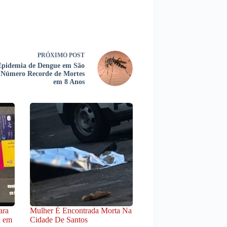
PRÓXIMO
POST
Epidemia de Dengue em São
 Número Recorde de Mortes
em 8 Anos
ara
Mulher É Encontrada Morta Na
x em
Cidade De Santos