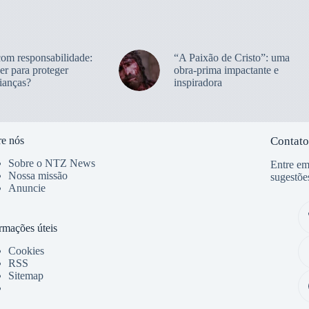
com responsabilidade:
“A Paixão de Cristo”: uma
er para proteger
obra-prima impactante e
ianças?
inspiradora
e nós
Contato
Sobre o NTZ News
Entre em
Nossa missão
sugestõe
Anuncie
rmações úteis
Cookies
RSS
Sitemap