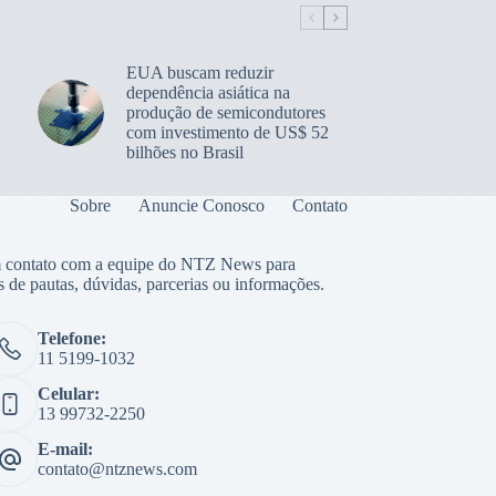
EUA buscam reduzir
dependência asiática na
produção de semicondutores
com investimento de US$ 52
bilhões no Brasil
Sobre
Anuncie Conosco
Contato
 contato com a equipe do NTZ News para
s de pautas, dúvidas, parcerias ou informações.
Telefone:
11 5199-1032
Celular:
13 99732-2250
E-mail:
contato@ntznews.com