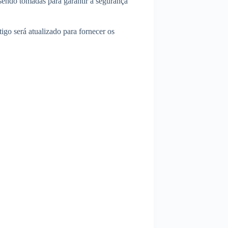
sendo tomadas para garantir a segurança
igo será atualizado para fornecer os