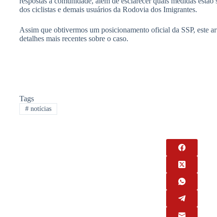
respostas à comunidade, além de esclarecer quais medidas estão 
dos ciclistas e demais usuários da Rodovia dos Imigrantes.
Assim que obtivermos um posicionamento oficial da SSP, este art
detalhes mais recentes sobre o caso.
Tags
#
notícias