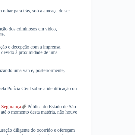
 olhar para trás, sob a ameaça de ser
ção dos criminosos em vídeo,
te.
nação e decepção com a imprensa,
o, devido à proximidade de uma
lizando uma van e, posteriormente,
a Polícia Civil sobre a identificação ou
e
Segurança
Pública do Estado de São
s até o momento desta matéria, não houve
uração diligente do ocorrido e ofereçam