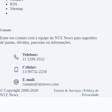
RSS
Sitemap
Contato
Entre em contato com a equipe do NTZ News para sugestões
de pautas, dúvidas, parcerias ou informações.
Telefone:
11 5199-1032
Celular:
13 99732-2250
E-mail:
contato@ntznews.com
© Copyright 2000-2026
Termos & Serviços
|
Política de
NTZ News
Privacidade