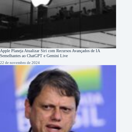
Apple Planeja Atualizar Siri com Recursos Avançados de IA
Semelhantes ao ChatGPT e Gemini Live
22 de novembro de 2024