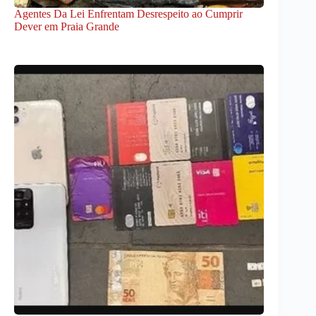
Agentes Da Lei Enfrentam Desrespeito ao Cumprir
Dever em Praia Grande