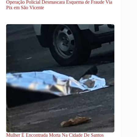
Operação Policial Desmascara Esquema de Fraude Via
Pix em São Vicente
Mulher É Encontrada Morta Na Cidade De Santos