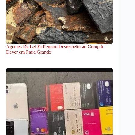
Agentes Da Lei Enfrentam Desrespeito ao Cumprir
Dever em Praia Grande