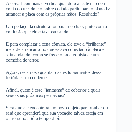
A coisa ficou mais divertida quando o alicate não deu
conta do recado e o pobre coitado partiu para o plano B:
arrancar a placa com as próprias mãos. Resultado?
Um pedaço da estrutura foi parar no chão, junto com a
confusão que ele estava causando.
E para completar a cena cômica, ele teve a “brilhante”
ideia de arrancar o fio que estava conectado à placa e
saiu andando, como se fosse o protagonista de uma
comédia de terror.
Agora, resta-nos aguardar os desdobramentos dessa
história surpreendente.
Afinal, quem é esse “fantasma” de cobertor e quais
serão suas próximas peripécias?
Será que ele encontrará um novo objeto para roubar ou
será que aprenderá que sua vocação talvez esteja em
outro ramo? Só o tempo dirá!