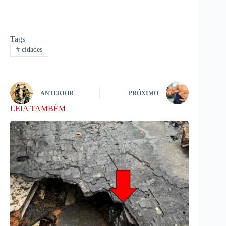
Tags
#
cidades
ANTERIOR
PRÓXIMO
LEIA TAMBÉM