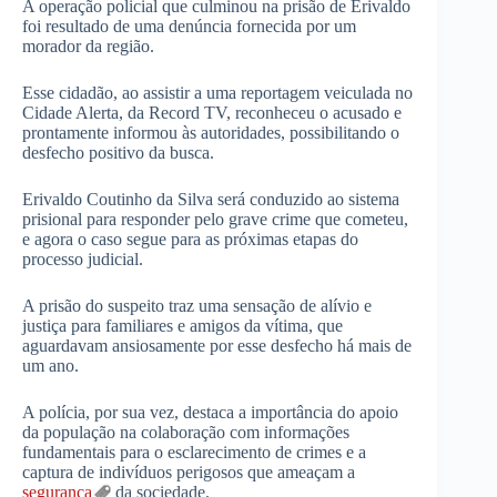
A operação policial que culminou na prisão de Erivaldo
foi resultado de uma denúncia fornecida por um
morador da região.
Esse cidadão, ao assistir a uma reportagem veiculada no
Cidade Alerta, da Record TV, reconheceu o acusado e
prontamente informou às autoridades, possibilitando o
desfecho positivo da busca.
Erivaldo Coutinho da Silva será conduzido ao sistema
prisional para responder pelo grave crime que cometeu,
e agora o caso segue para as próximas etapas do
processo judicial.
A prisão do suspeito traz uma sensação de alívio e
justiça para familiares e amigos da vítima, que
aguardavam ansiosamente por esse desfecho há mais de
um ano.
A polícia, por sua vez, destaca a importância do apoio
da população na colaboração com informações
fundamentais para o esclarecimento de crimes e a
captura de indivíduos perigosos que ameaçam a
segurança
da sociedade.