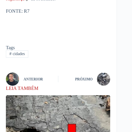
FONTE: R7
Tags
#
cidades
ANTERIOR
PRÓXIMO
LEIA TAMBÉM