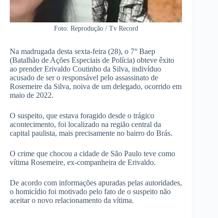
Foto: Reprodução / Tv Record
Na madrugada desta sexta-feira (28), o 7° Baep
(Batalhão de Ações Especiais de Polícia) obteve êxito
ao prender Erivaldo Coutinho da Silva, indivíduo
acusado de ser o responsável pelo assassinato de
Rosemeire da Silva, noiva de um delegado, ocorrido em
maio de 2022.
O suspeito, que estava foragido desde o trágico
acontecimento, foi localizado na região central da
capital paulista, mais precisamente no bairro do Brás.
O crime que chocou a cidade de São Paulo teve como
vítima Rosemeire, ex-companheira de Erivaldo.
De acordo com informações apuradas pelas autoridades,
o homicídio foi motivado pelo fato de o suspeito não
aceitar o novo relacionamento da vítima.