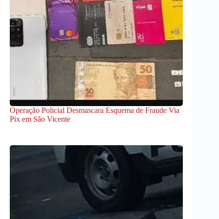
Operação Policial Desmascara Esquema de Fraude Via
Pix em São Vicente