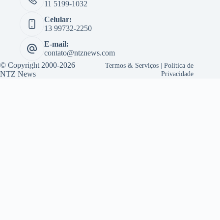
11 5199-1032
Celular:
13 99732-2250
E-mail:
contato@ntznews.com
© Copyright 2000-2026
Termos & Serviços
|
Política de
NTZ News
Privacidade