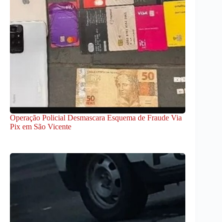
Operação Policial Desmascara Esquema de Fraude Via
Pix em São Vicente