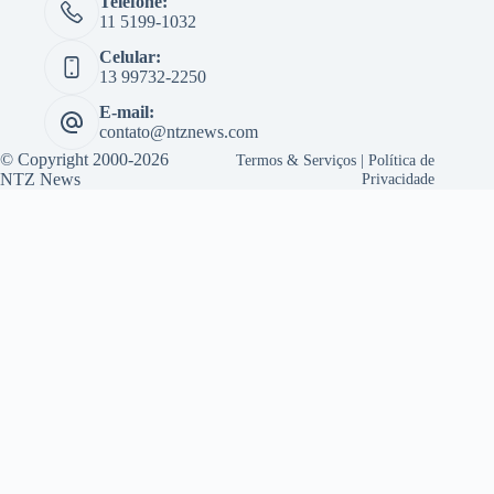
Telefone:
11 5199-1032
Celular:
13 99732-2250
E-mail:
contato@ntznews.com
© Copyright 2000-2026
Termos & Serviços
|
Política de
NTZ News
Privacidade