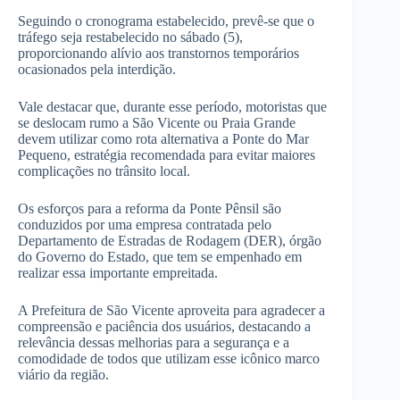
Seguindo o cronograma estabelecido, prevê-se que o
tráfego seja restabelecido no sábado (5),
proporcionando alívio aos transtornos temporários
ocasionados pela interdição.
Vale destacar que, durante esse período, motoristas que
se deslocam rumo a São Vicente ou Praia Grande
devem utilizar como rota alternativa a Ponte do Mar
Pequeno, estratégia recomendada para evitar maiores
complicações no trânsito local.
Os esforços para a reforma da Ponte Pênsil são
conduzidos por uma empresa contratada pelo
Departamento de Estradas de Rodagem (DER), órgão
do Governo do Estado, que tem se empenhado em
realizar essa importante empreitada.
A Prefeitura de São Vicente aproveita para agradecer a
compreensão e paciência dos usuários, destacando a
relevância dessas melhorias para a segurança e a
comodidade de todos que utilizam esse icônico marco
viário da região.