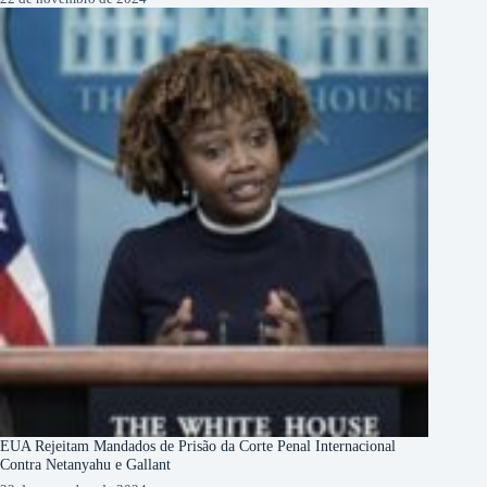
EUA Rejeitam Mandados de Prisão da Corte Penal Internacional
Contra Netanyahu e Gallant