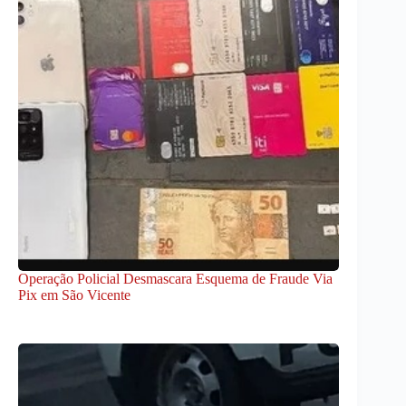
Operação Policial Desmascara Esquema de Fraude Via
Pix em São Vicente