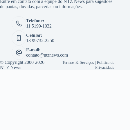
Entre em contato com a equipe do NTZ News para sugestões
de pautas, dúvidas, parcerias ou informações.
Telefone:
11 5199-1032
Celular:
13 99732-2250
E-mail:
contato@ntznews.com
© Copyright 2000-2026
Termos & Serviços
|
Política de
NTZ News
Privacidade