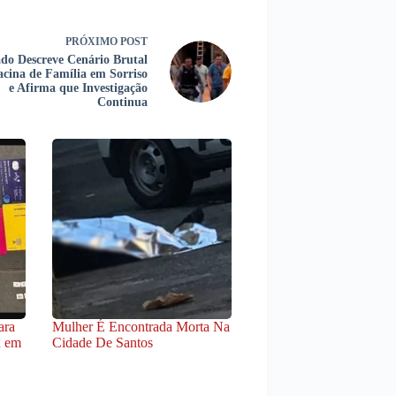
PRÓXIMO
POST
do Descreve Cenário Brutal
cina de Família em Sorriso
e Afirma que Investigação
Continua
ara
Mulher É Encontrada Morta Na
x em
Cidade De Santos