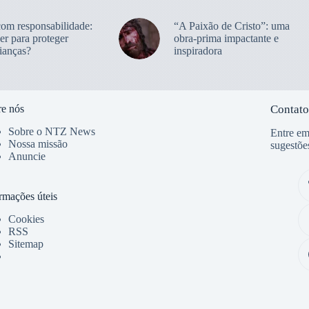
com responsabilidade:
“A Paixão de Cristo”: uma
er para proteger
obra-prima impactante e
ianças?
inspiradora
e nós
Contato
Sobre o NTZ News
Entre em
Nossa missão
sugestõe
Anuncie
rmações úteis
Cookies
RSS
Sitemap