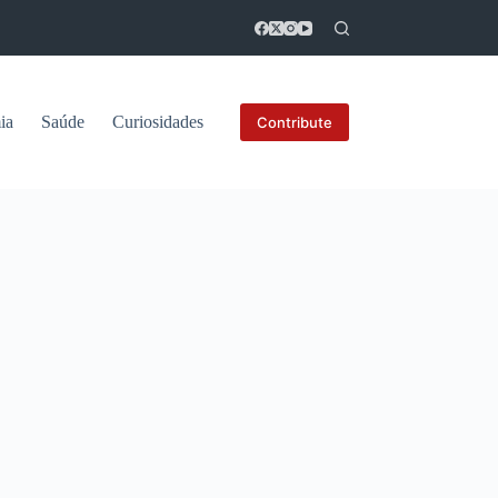
ia
Saúde
Curiosidades
Contribute