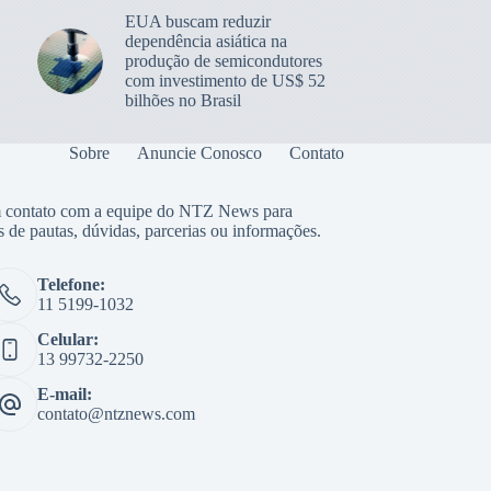
EUA buscam reduzir
dependência asiática na
produção de semicondutores
com investimento de US$ 52
bilhões no Brasil
Sobre
Anuncie Conosco
Contato
 contato com a equipe do NTZ News para
s de pautas, dúvidas, parcerias ou informações.
Telefone:
11 5199-1032
Celular:
13 99732-2250
E-mail:
contato@ntznews.com