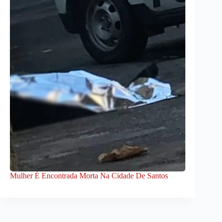
Mulher É Encontrada Morta Na Cidade De Santos