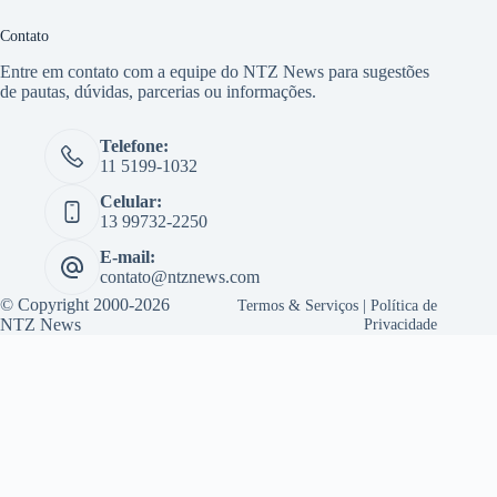
Contato
Entre em contato com a equipe do NTZ News para sugestões
de pautas, dúvidas, parcerias ou informações.
Telefone:
11 5199-1032
Celular:
13 99732-2250
E-mail:
contato@ntznews.com
© Copyright 2000-2026
Termos & Serviços
|
Política de
NTZ News
Privacidade