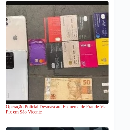
Operação Policial Desmascara Esquema de Fraude Via
Pix em São Vicente