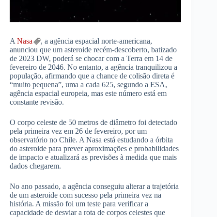
A
Nasa
, a agência espacial norte-americana,
anunciou que um asteroide recém-descoberto, batizado
de 2023 DW, poderá se chocar com a Terra em 14 de
fevereiro de 2046. No entanto, a agência tranquilizou a
população, afirmando que a chance de colisão direta é
“muito pequena”, uma a cada 625, segundo a ESA,
agência espacial europeia, mas este número está em
constante revisão.
O corpo celeste de 50 metros de diâmetro foi detectado
pela primeira vez em 26 de fevereiro, por um
observatório no Chile. A Nasa está estudando a órbita
do asteroide para prever aproximações e probabilidades
de impacto e atualizará as previsões à medida que mais
dados chegarem.
No ano passado, a agência conseguiu alterar a trajetória
de um asteroide com sucesso pela primeira vez na
história. A missão foi um teste para verificar a
capacidade de desviar a rota de corpos celestes que