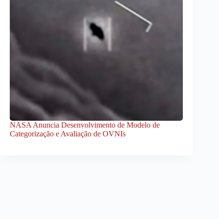
NASA Anuncia Desenvolvimento de Modelo de
Categorização e Avaliação de OVNIs