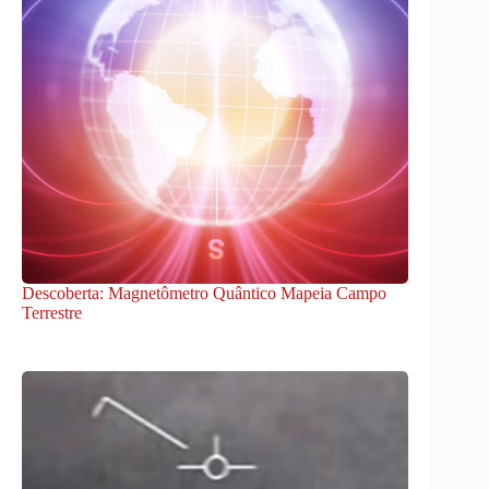
Descoberta: Magnetômetro Quântico Mapeia Campo
Terrestre