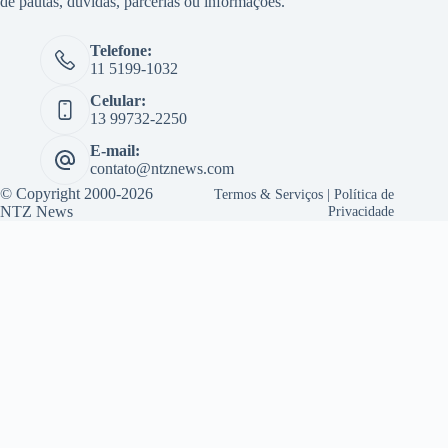
de pautas, dúvidas, parcerias ou informações.
Telefone:
11 5199-1032
Celular:
13 99732-2250
E-mail:
contato@ntznews.com
© Copyright 2000-2026
Termos & Serviços
|
Política de
NTZ News
Privacidade