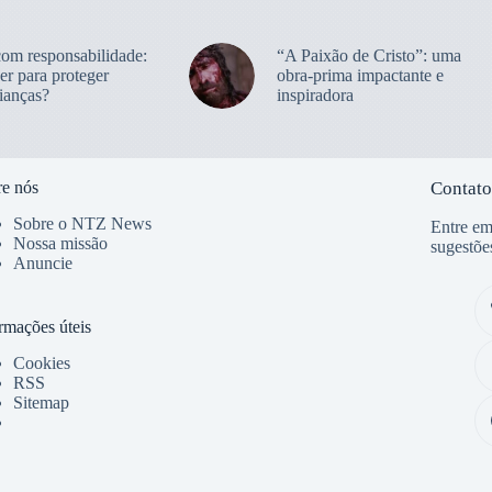
com responsabilidade:
“A Paixão de Cristo”: uma
er para proteger
obra-prima impactante e
ianças?
inspiradora
e nós
Contato
Sobre o NTZ News
Entre em
Nossa missão
sugestõe
Anuncie
rmações úteis
Cookies
RSS
Sitemap