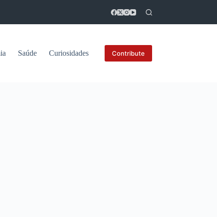
ia
Saúde
Curiosidades
Contribute