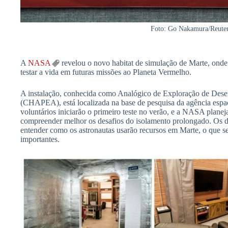
Foto: Go Nakamura/Reute
A
NASA
revelou o novo habitat de simulação de Marte, onde
testar a vida em futuras missões ao Planeta Vermelho.
A instalação, conhecida como Analógico de Exploração de Des
(CHAPEA), está localizada na base de pesquisa da agência espa
voluntários iniciarão o primeiro teste no verão, e a NASA planej
compreender melhor os desafios do isolamento prolongado. Os 
entender como os astronautas usarão recursos em Marte, o que se
importantes.