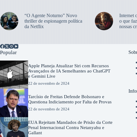
“O Agente Noturno” Novo
Internet 
thriller de espionagem política
o que faz
da Netflix
nossas cr
Popular
Sobr
Apple Planeja Atualizar Siri com Recursos
Avançados de IA Semelhantes ao ChatGPT
e Gemini Live
22 de novembro de 2024
Info
Tarcísio de Freitas Defende Bolsonaro e
Questiona Indiciamento por Falta de Provas
22 de novembro de 2024
EUA Rejeitam Mandados de Prisão da Corte
Penal Internacional Contra Netanyahu e
Gallant