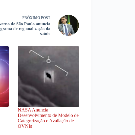
PRÓXIMO
POST
verno de São Paulo anuncia
grama de regionalização da
saúde
NASA Anuncia
Desenvolvimento de Modelo de
Categorização e Avaliação de
OVNIs