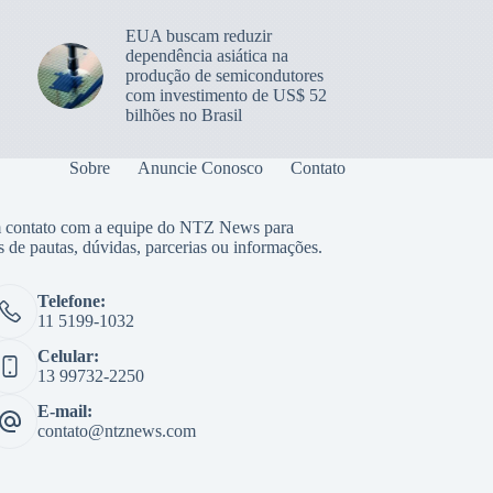
EUA buscam reduzir
dependência asiática na
produção de semicondutores
com investimento de US$ 52
bilhões no Brasil
Sobre
Anuncie Conosco
Contato
 contato com a equipe do NTZ News para
s de pautas, dúvidas, parcerias ou informações.
Telefone:
11 5199-1032
Celular:
13 99732-2250
E-mail:
contato@ntznews.com