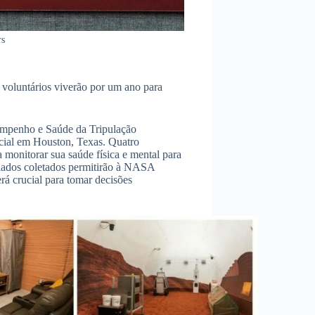
rs
 voluntários viverão por um ano para
empenho e Saúde da Tripulação
cial em Houston, Texas. Quatro
a monitorar sua saúde física e mental para
dados coletados permitirão à NASA
rá crucial para tomar decisões