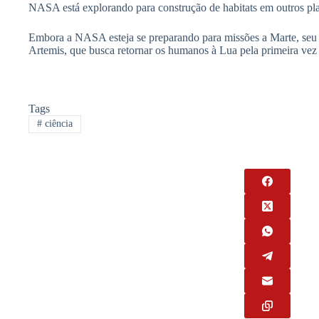
NASA está explorando para construção de habitats em outros pla
Embora a NASA esteja se preparando para missões a Marte, seu f
Artemis, que busca retornar os humanos à Lua pela primeira vez
Tags
#
ciência