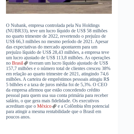
O Nubank, empresa controlada pela Nu Holdings
(NUBR33), teve um lucro líquido de US$ 58 milhões
no quarto trimestre de 2022, revertendo o prejuízo de
US$ 66,3 milhões no mesmo período de 2021. Apesar
das expectativas do mercado apontarem para um
prejuízo líquido de US$ 28,43 milhões, a empresa teve
um lucro ajustado de US$ 113,8 milhões. As operações
no
Brasil
tiveram um lucro líquido ajustado de US$
157,7 milhões e o número total de clientes cresceu 38%
em relação ao quarto trimestre de 2021, atingindo 74,6
milhões. A carteira de empréstimos pessoais atingiu R$
5 bilhões e a taxa de juros média foi de 5,3%. O CEO
da empresa afirmou que estão concedendo crédito
pessoal para quem usa sua conta primária para receber
salário, o que gera mais fidelidade. Os executivos
acreditam que o
México
e a Colômbia têm potencial
para atingir a mesma rentabilidade que o Brasil em
poucos anos.