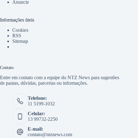
Anuncie
Informações úteis
Cookies
RSS
Sitemap
Contato
Entre em contato com a equipe do NTZ News para sugestões
de pautas, dúvidas, parcerias ou informações.
Telefone:
11 5199-1032
Celular:
13 99732-2250
E-mail:
contato@ntznews.com