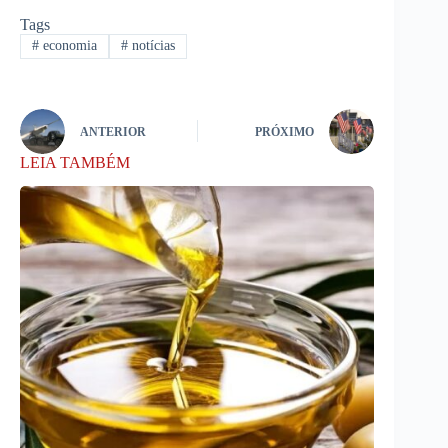
Tags
#
economia
#
notícias
ANTERIOR
PRÓXIMO
LEIA TAMBÉM