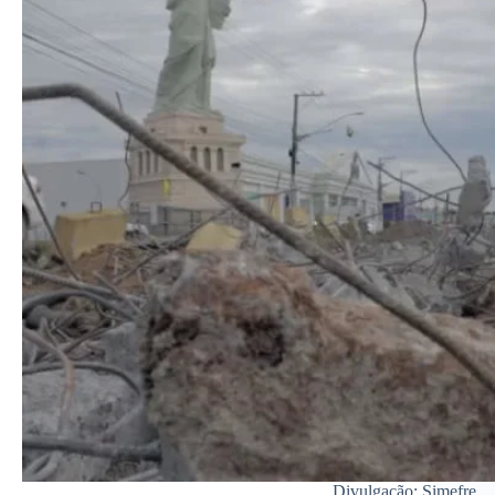
Divulgação: Simefre