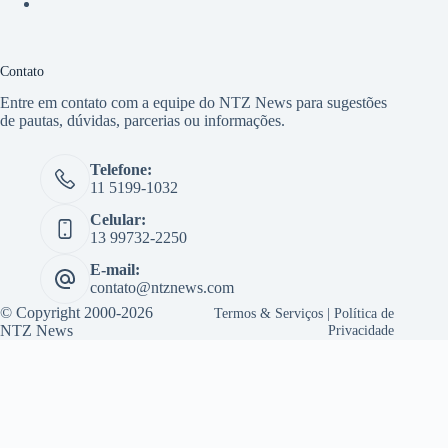
Contato
Entre em contato com a equipe do NTZ News para sugestões
de pautas, dúvidas, parcerias ou informações.
Telefone:
11 5199-1032
Celular:
13 99732-2250
E-mail:
contato@ntznews.com
© Copyright 2000-2026
Termos & Serviços
|
Política de
NTZ News
Privacidade