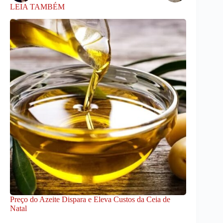
LEIA TAMBÉM
Preço do Azeite Dispara e Eleva Custos da Ceia de
Natal