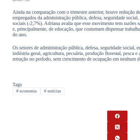
Ainda na comparação com o trimestre anterior, houve redução de
empregados da administração pública, defesa, seguridade social
sociais (-2,7%). Adriana avalia que esse movimento tem razões s
e, principalmente, de educação, que costumam dispensar trabalha
do ano.
Os setores de administração pública, defesa, seguridade social, 
indústria geral, agricultura, pecuária, produção florestal, pesca e
retração no período, sem crescimento de ocupação em nenhum d
Tags
#
economia
#
notícias