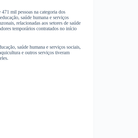
 471 mil pessoas na categoria dos
, educação, saúde humana e serviços
azonais, relacionadas aos setores de saúde
dores temporários contratados no início
educação, saúde humana e serviços sociais,
 aquicultura e outros serviços tiveram
eles.