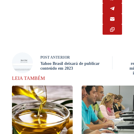
POST
ANTERIOR
Yahoo Brasil deixará de publicar
r
conteúdo em 2023
mi
LEIA TAMBÉM