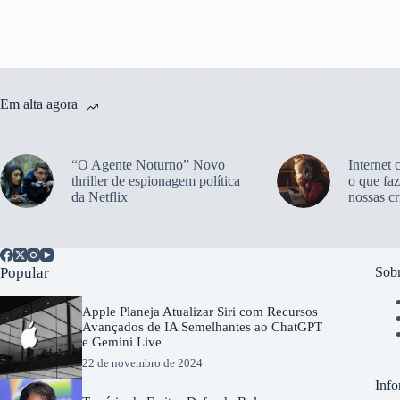
Em alta agora
“O Agente Noturno” Novo
Internet 
thriller de espionagem política
o que faz
da Netflix
nossas cr
Popular
Sobr
Apple Planeja Atualizar Siri com Recursos
Avançados de IA Semelhantes ao ChatGPT
e Gemini Live
22 de novembro de 2024
Info