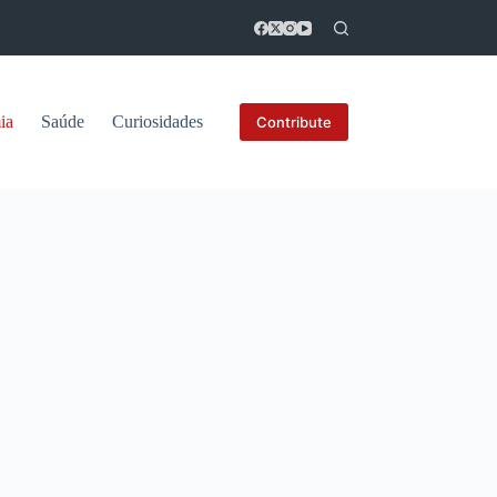
ia
Saúde
Curiosidades
Contribute