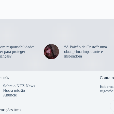
com responsabilidade:
“A Paixão de Cristo”: uma
er para proteger
obra-prima impactante e
ianças?
inspiradora
e nós
Contato
Sobre o NTZ News
Entre em
Nossa missão
sugestõe
Anuncie
rmações úteis