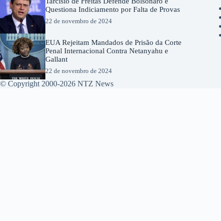
Tarcísio de Freitas Defende Bolsonaro e
Questiona Indiciamento por Falta de Provas
22 de novembro de 2024
EUA Rejeitam Mandados de Prisão da Corte
Penal Internacional Contra Netanyahu e
Gallant
22 de novembro de 2024
© Copyright 2000-2026 NTZ News