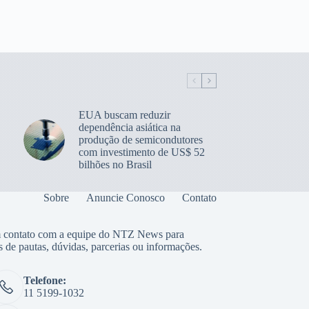
EUA buscam reduzir
dependência asiática na
produção de semicondutores
com investimento de US$ 52
bilhões no Brasil
Sobre
Anuncie Conosco
Contato
 contato com a equipe do NTZ News para
s de pautas, dúvidas, parcerias ou informações.
Telefone:
11 5199-1032