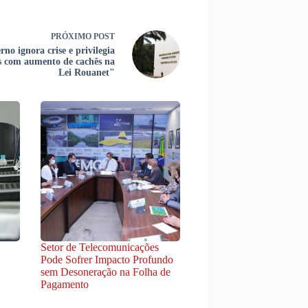
PRÓXIMO
POST
no ignora crise e privilegia
as com aumento de cachês na
Lei Rouanet"
Setor de Telecomunicações
Pode Sofrer Impacto Profundo
sem Desoneração na Folha de
Pagamento