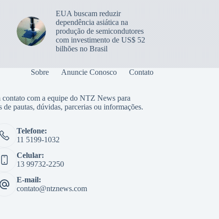
EUA buscam reduzir
dependência asiática na
produção de semicondutores
com investimento de US$ 52
bilhões no Brasil
Sobre
Anuncie Conosco
Contato
 contato com a equipe do NTZ News para
s de pautas, dúvidas, parcerias ou informações.
Telefone:
11 5199-1032
Celular:
13 99732-2250
E-mail:
contato@ntznews.com