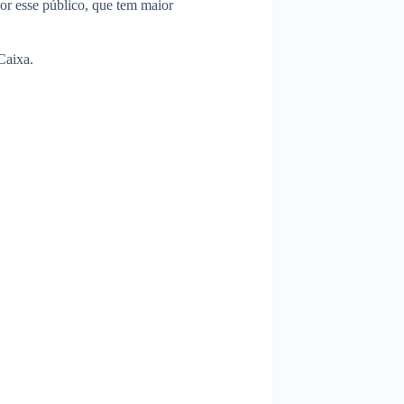
hor esse público, que tem maior
Caixa.