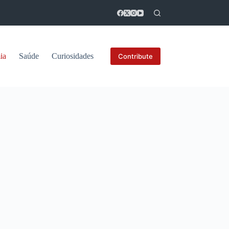
ia
Saúde
Curiosidades
Contribute