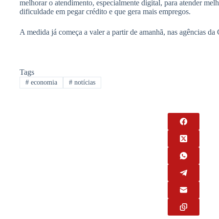
melhorar o atendimento, especialmente digital, para atender mel
dificuldade em pegar crédito e que gera mais empregos.
A medida já começa a valer a partir de amanhã, nas agências da 
Tags
#
economia
#
notícias