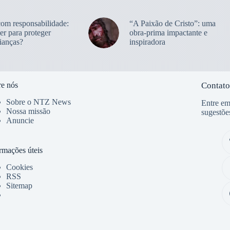
com responsabilidade:
“A Paixão de Cristo”: uma
er para proteger
obra-prima impactante e
ianças?
inspiradora
e nós
Contato
Sobre o NTZ News
Entre em
Nossa missão
sugestõe
Anuncie
rmações úteis
Cookies
RSS
Sitemap