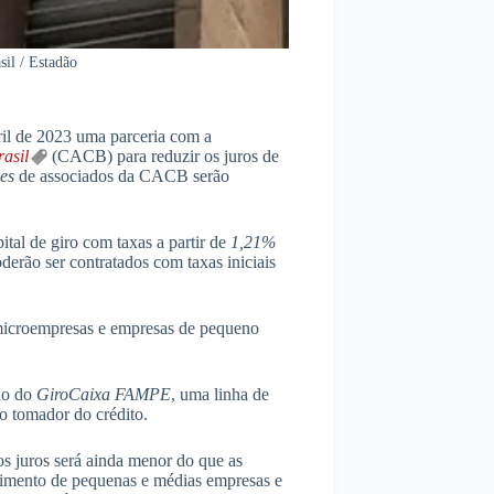
il / Estadão
ril de 2023 uma parceria com a
rasil
(CACB) para reduzir os juros de
es
de associados da CACB serão
tal de giro com taxas a partir de
1,21%
erão ser contratados com taxas iniciais
microempresas e empresas de pequeno
ão do
GiroCaixa FAMPE
, uma linha de
lo tomador do crédito.
s juros será ainda menor do que as
scimento de pequenas e médias empresas e