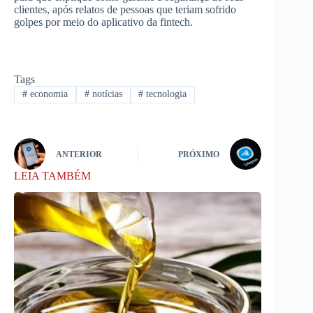
clientes, após relatos de pessoas que teriam sofrido
golpes por meio do aplicativo da fintech.
Tags
#
economia
#
notícias
#
tecnologia
ANTERIOR
PRÓXIMO
LEIA TAMBÉM