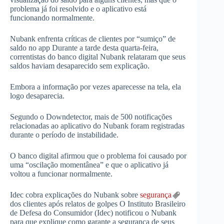
problema já foi resolvido e o aplicativo está
funcionando normalmente.
Nubank enfrenta críticas de clientes por “sumiço” de
saldo no app Durante a tarde desta quarta-feira,
correntistas do banco digital Nubank relataram que seus
saldos haviam desaparecido sem explicação.
Embora a informação por vezes aparecesse na tela, ela
logo desaparecia.
Segundo o Downdetector, mais de 500 notificações
relacionadas ao aplicativo do Nubank foram registradas
durante o período de instabilidade.
O banco digital afirmou que o problema foi causado por
uma “oscilação momentânea” e que o aplicativo já
voltou a funcionar normalmente.
Idec cobra explicações do Nubank sobre
segurança
dos clientes após relatos de golpes O Instituto Brasileiro
de Defesa do Consumidor (Idec) notificou o Nubank
para que explique como garante a segurança de seus