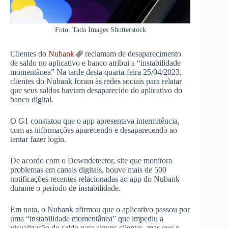
Foto: Tada Images Shutterstock
Clientes do
Nubank
reclamam de desaparecimento
de saldo no aplicativo e banco atribui a “instabilidade
momentânea” Na tarde desta quarta-feira 25/04/2023,
clientes do Nubank foram às redes sociais para relatar
que seus saldos haviam desaparecido do aplicativo do
banco digital.
O G1 constatou que o app apresentava intermitência,
com as informações aparecendo e desaparecendo ao
tentar fazer login.
De acordo com o Downdetector, site que monitora
problemas em canais digitais, houve mais de 500
notificações recentes relacionadas ao app do Nubank
durante o período de instabilidade.
Em nota, o Nubank afirmou que o aplicativo passou por
uma “instabilidade momentânea” que impediu a
visualização do saldo para alguns clientes, mas que o