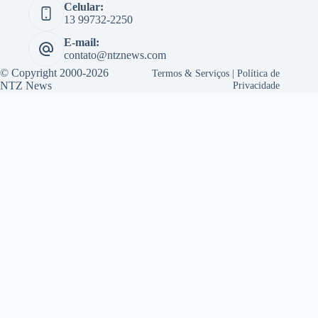
Celular:
13 99732-2250
E-mail:
contato@ntznews.com
© Copyright 2000-2026
Termos & Serviços
|
Política de
NTZ News
Privacidade