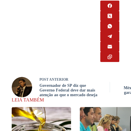
POST
ANTERIOR
Governador de SP diz que
Méx
Governo Federal deve dar mais
gar
atenção ao que o mercado deseja
LEIA TAMBÉM