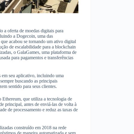
 a oferta de moedas digitais para
ncluindo a Dogecoin, uma das
que acabou se tornando um ativo digital
ção de escalabilidade para a blockchain
izadas, o GalaGames, uma plataforma de
usada para pagamentos e transferências
s em seu aplicativo, incluindo uma
 sempre buscando as principais
zem sentido para seus clientes.
Ethereum, que utiliza a tecnologia de
de principal, antes de enviá-las de volta à
dade de processamento e reduz as taxas de
lizadas construído em 2018 na rede
préstimos de maneira automatizada e sem