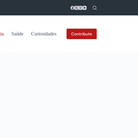
ia
Saúde
Curiosidades
Contribute