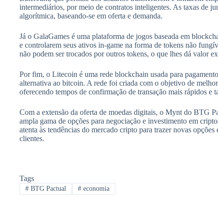
intermediários, por meio de contratos inteligentes. As taxas de j
algorítmica, baseando-se em oferta e demanda.
Já o GalaGames é uma plataforma de jogos baseada em blockcha
e controlarem seus ativos in-game na forma de tokens não fungív
não podem ser trocados por outros tokens, o que lhes dá valor ex
Por fim, o Litecoin é uma rede blockchain usada para pagamento
alternativa ao bitcoin. A rede foi criada com o objetivo de melho
oferecendo tempos de confirmação de transação mais rápidos e ta
Com a extensão da oferta de moedas digitais, o Mynt do BTG Pac
ampla gama de opções para negociação e investimento em cripto
atenta às tendências do mercado cripto para trazer novas opções
clientes.
Tags
#
BTG Pactual
#
economia