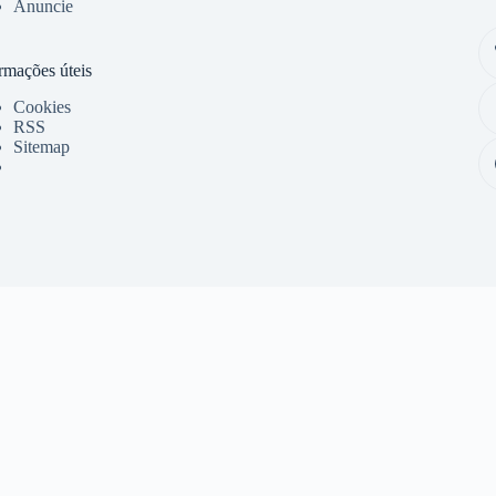
Anuncie
rmações úteis
Cookies
RSS
Sitemap