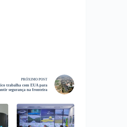
PRÓXIMO
POST
ico trabalha com EUA para
antir segurança na fronteira