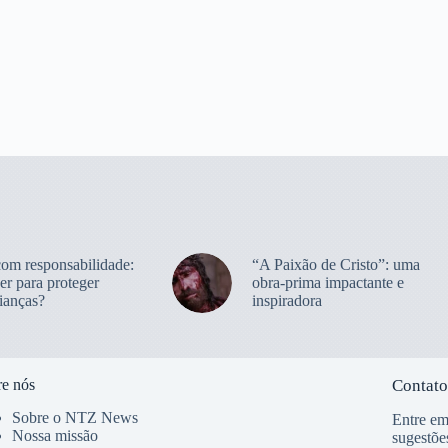
com responsabilidade:
“A Paixão de Cristo”: uma
er para proteger
obra-prima impactante e
ianças?
inspiradora
e nós
Contato
Sobre o NTZ News
Entre em
Nossa missão
sugestõe