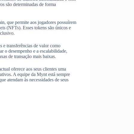
uros são determinadas de forma
in, que permite aos jogadores possuírem
eis (NFTs). Esses tokens são únicos e
clusivo.
s e transferências de valor como
rar o desempenho e a escalabilidade,
xas de transação mais baixas.
tual oferece aos seus clientes uma
ativos. A equipe da Mynt está sempre
 que atendam às necessidades de seus