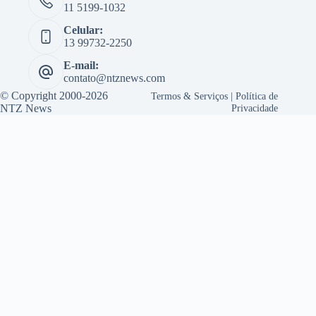
11 5199-1032
Celular:
13 99732-2250
E-mail:
contato@ntznews.com
© Copyright 2000-2026
Termos & Serviços
|
Política de
NTZ News
Privacidade