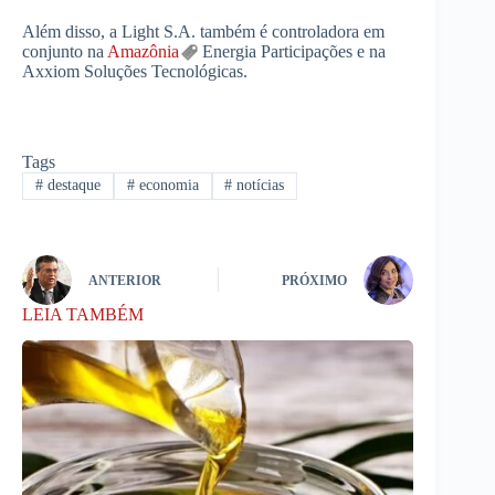
Além disso, a Light S.A. também é controladora em
conjunto na
Amazônia
Energia Participações e na
Axxiom Soluções Tecnológicas.
Tags
#
destaque
#
economia
#
notícias
ANTERIOR
PRÓXIMO
LEIA TAMBÉM