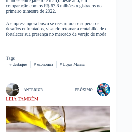
milhões entre janeiro e março deste ano, em
comparação com os R$ 63,8 milhões registrados no
primeiro trimestre de 2022.
A empresa agora busca se reestruturar e superar os
desafios enfrentados, visando retomar a rentabilidade e
fortalecer sua presença no mercado de varejo de moda.
Tags
#
destaque
#
economia
#
Lojas Marisa
ANTERIOR
PRÓXIMO
LEIA TAMBÉM