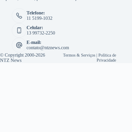
Telefone:
11 5199-1032
Celular:
13 99732-2250
E-mail:
contato@ntznews.com
© Copyright 2000-2026
Termos & Serviços
|
Política de
NTZ News
Privacidade