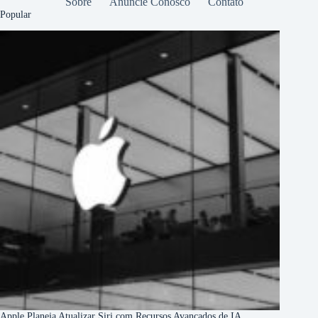
Sobre
Anuncie Conosco
Contato
Popular
Apple Planeja Atualizar Siri com Recursos Avançados de IA