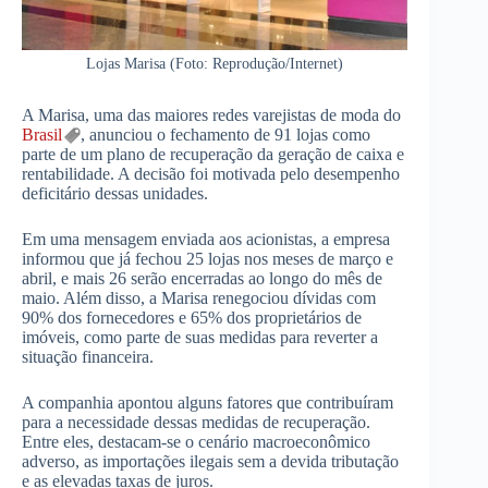
Lojas Marisa (Foto: Reprodução/Internet)
A Marisa, uma das maiores redes varejistas de moda do
Brasil
, anunciou o fechamento de 91 lojas como
parte de um plano de recuperação da geração de caixa e
rentabilidade. A decisão foi motivada pelo desempenho
deficitário dessas unidades.
Em uma mensagem enviada aos acionistas, a empresa
informou que já fechou 25 lojas nos meses de março e
abril, e mais 26 serão encerradas ao longo do mês de
maio. Além disso, a Marisa renegociou dívidas com
90% dos fornecedores e 65% dos proprietários de
imóveis, como parte de suas medidas para reverter a
situação financeira.
A companhia apontou alguns fatores que contribuíram
para a necessidade dessas medidas de recuperação.
Entre eles, destacam-se o cenário macroeconômico
adverso, as importações ilegais sem a devida tributação
e as elevadas taxas de juros.