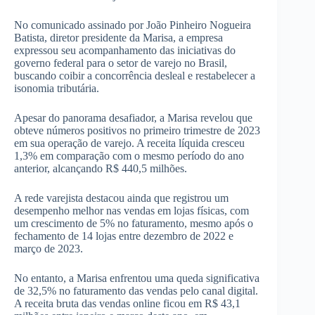
No comunicado assinado por João Pinheiro Nogueira
Batista, diretor presidente da Marisa, a empresa
expressou seu acompanhamento das iniciativas do
governo federal para o setor de varejo no Brasil,
buscando coibir a concorrência desleal e restabelecer a
isonomia tributária.
Apesar do panorama desafiador, a Marisa revelou que
obteve números positivos no primeiro trimestre de 2023
em sua operação de varejo. A receita líquida cresceu
1,3% em comparação com o mesmo período do ano
anterior, alcançando R$ 440,5 milhões.
A rede varejista destacou ainda que registrou um
desempenho melhor nas vendas em lojas físicas, com
um crescimento de 5% no faturamento, mesmo após o
fechamento de 14 lojas entre dezembro de 2022 e
março de 2023.
No entanto, a Marisa enfrentou uma queda significativa
de 32,5% no faturamento das vendas pelo canal digital.
A receita bruta das vendas online ficou em R$ 43,1