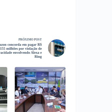
PRÓXIMO
POST
zon concorda em pagar R$
155 milhões por violação de
vacidade envolvendo Alexa e
Ring