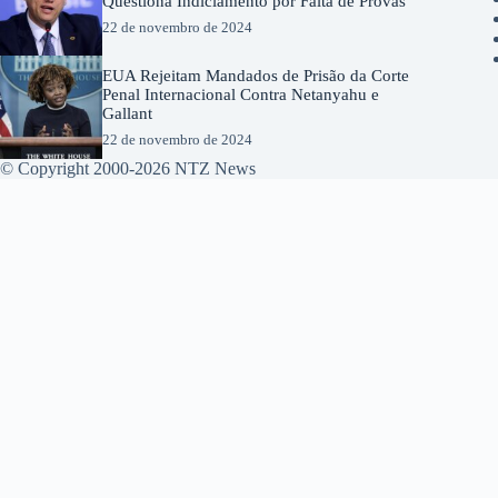
Questiona Indiciamento por Falta de Provas
22 de novembro de 2024
EUA Rejeitam Mandados de Prisão da Corte
Penal Internacional Contra Netanyahu e
Gallant
22 de novembro de 2024
© Copyright 2000-2026 NTZ News