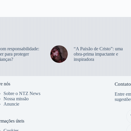
com responsabilidade:
“A Paixão de Cristo”: uma
er para proteger
obra-prima impactante e
ianças?
inspiradora
e nós
Contato
Sobre o NTZ News
Entre em
Nossa missão
sugestõe
Anuncie
rmações úteis
Cookies