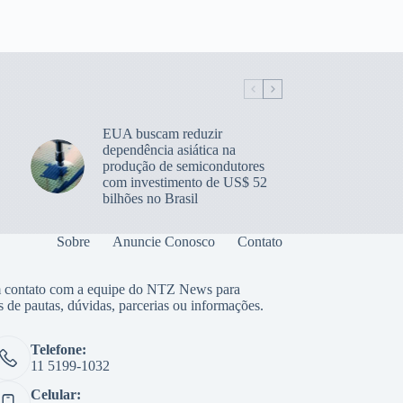
EUA buscam reduzir
dependência asiática na
produção de semicondutores
com investimento de US$ 52
bilhões no Brasil
Sobre
Anuncie Conosco
Contato
 contato com a equipe do NTZ News para
s de pautas, dúvidas, parcerias ou informações.
Telefone:
11 5199-1032
Celular: