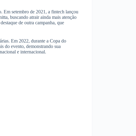
o. Em setembro de 2021, a fintech lançou
itta, buscando atrair ainda mais atenção
o destaque de outra campanha, que
tárias. Em 2022, durante a Copa do
ais do evento, demonstrando sua
acional e internacional.