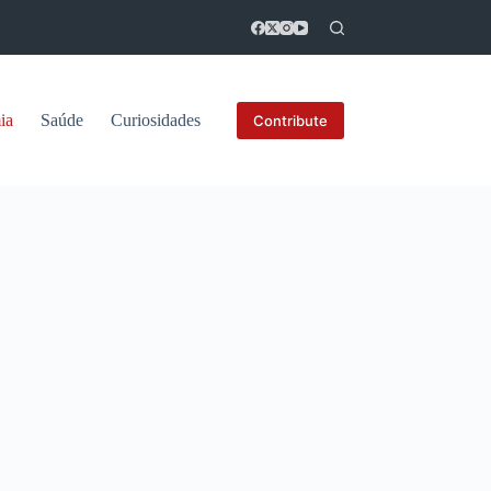
ia
Saúde
Curiosidades
Contribute