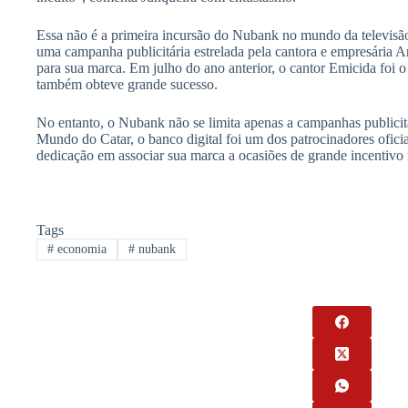
Essa não é a primeira incursão do Nubank no mundo da televisã
uma campanha publicitária estrelada pela cantora e empresária An
para sua marca. Em julho do ano anterior, o cantor Emicida foi 
também obteve grande sucesso.
No entanto, o Nubank não se limita apenas a campanhas publici
Mundo do Catar, o banco digital foi um dos patrocinadores ofici
dedicação em associar sua marca a ocasiões de grande incentivo n
Tags
#
economia
#
nubank