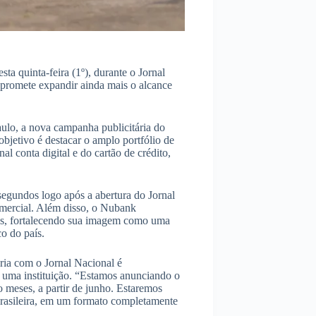
sta quinta-feira (1º), durante o Jornal
 promete expandir ainda mais o alcance
lo, a nova campanha publicitária do
bjetivo é destacar o amplo portfólio de
al conta digital e do cartão de crédito,
 segundos logo após a abertura do Jornal
mercial. Além disso, o Nubank
cos, fortalecendo sua imagem como uma
o do país.
ria com o Jornal Nacional é
 uma instituição. “Estamos anunciando o
o meses, a partir de junho. Estaremos
 brasileira, em um formato completamente