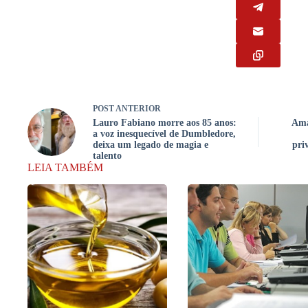
POST
ANTERIOR
Lauro Fabiano morre aos 85 anos:
Ama
a voz inesquecível de Dumbledore,
deixa um legado de magia e
pri
talento
LEIA TAMBÉM