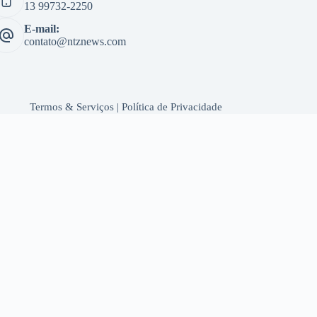
13 99732-2250
E-mail:
contato@ntznews.com
Termos & Serviços
|
Política de Privacidade