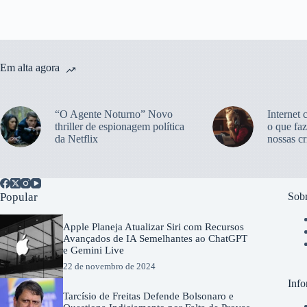
Em alta agora
“O Agente Noturno” Novo
Internet 
thriller de espionagem política
o que faz
da Netflix
nossas cr
Popular
Sobr
Apple Planeja Atualizar Siri com Recursos
Avançados de IA Semelhantes ao ChatGPT
e Gemini Live
22 de novembro de 2024
Info
Tarcísio de Freitas Defende Bolsonaro e