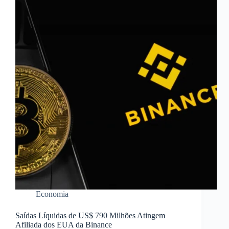
Economia
Saídas Líquidas de US$ 790 Milhões Atingem
Afiliada dos EUA da Binance