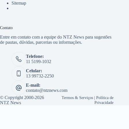
Sitemap
Contato
Entre em contato com a equipe do NTZ News para sugestões
de pautas, dúvidas, parcerias ou informações.
Telefone:
11 5199-1032
Celular:
13 99732-2250
E-mail:
contato@ntznews.com
© Copyright 2000-2026
Termos & Serviços
|
Política de
NTZ News
Privacidade