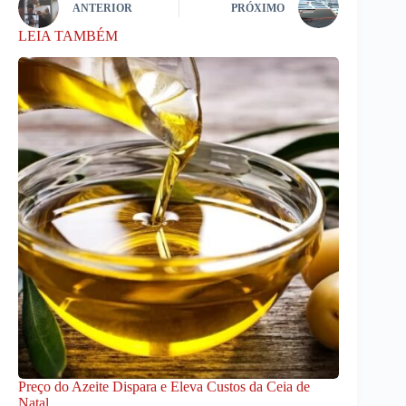
ANTERIOR
PRÓXIMO
LEIA TAMBÉM
Preço do Azeite Dispara e Eleva Custos da Ceia de
Natal