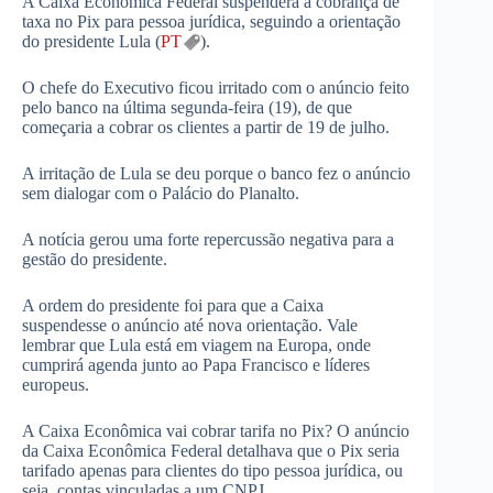
A Caixa Econômica Federal suspenderá a cobrança de
taxa no Pix para pessoa jurídica, seguindo a orientação
do presidente Lula (
PT
).
O chefe do Executivo ficou irritado com o anúncio feito
pelo banco na última segunda-feira (19), de que
começaria a cobrar os clientes a partir de 19 de julho.
A irritação de Lula se deu porque o banco fez o anúncio
sem dialogar com o Palácio do Planalto.
A notícia gerou uma forte repercussão negativa para a
gestão do presidente.
A ordem do presidente foi para que a Caixa
suspendesse o anúncio até nova orientação. Vale
lembrar que Lula está em viagem na Europa, onde
cumprirá agenda junto ao Papa Francisco e líderes
europeus.
A Caixa Econômica vai cobrar tarifa no Pix? O anúncio
da Caixa Econômica Federal detalhava que o Pix seria
tarifado apenas para clientes do tipo pessoa jurídica, ou
seja, contas vinculadas a um CNPJ.