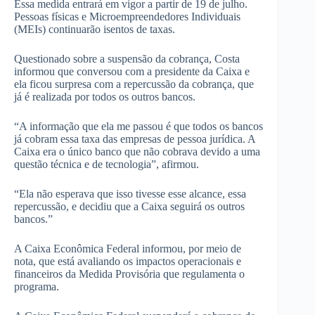
Essa medida entrará em vigor a partir de 19 de julho.
Pessoas físicas e Microempreendedores Individuais
(MEIs) continuarão isentos de taxas.
Questionado sobre a suspensão da cobrança, Costa
informou que conversou com a presidente da Caixa e
ela ficou surpresa com a repercussão da cobrança, que
já é realizada por todos os outros bancos.
“A informação que ela me passou é que todos os bancos
já cobram essa taxa das empresas de pessoa jurídica. A
Caixa era o único banco que não cobrava devido a uma
questão técnica e de tecnologia”, afirmou.
“Ela não esperava que isso tivesse esse alcance, essa
repercussão, e decidiu que a Caixa seguirá os outros
bancos.”
A Caixa Econômica Federal informou, por meio de
nota, que está avaliando os impactos operacionais e
financeiros da Medida Provisória que regulamenta o
programa.