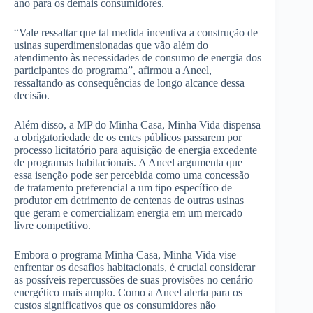
ano para os demais consumidores.
“Vale ressaltar que tal medida incentiva a construção de
usinas superdimensionadas que vão além do
atendimento às necessidades de consumo de energia dos
participantes do programa”, afirmou a Aneel,
ressaltando as consequências de longo alcance dessa
decisão.
Além disso, a MP do Minha Casa, Minha Vida dispensa
a obrigatoriedade de os entes públicos passarem por
processo licitatório para aquisição de energia excedente
de programas habitacionais. A Aneel argumenta que
essa isenção pode ser percebida como uma concessão
de tratamento preferencial a um tipo específico de
produtor em detrimento de centenas de outras usinas
que geram e comercializam energia em um mercado
livre competitivo.
Embora o programa Minha Casa, Minha Vida vise
enfrentar os desafios habitacionais, é crucial considerar
as possíveis repercussões de suas provisões no cenário
energético mais amplo. Como a Aneel alerta para os
custos significativos que os consumidores não