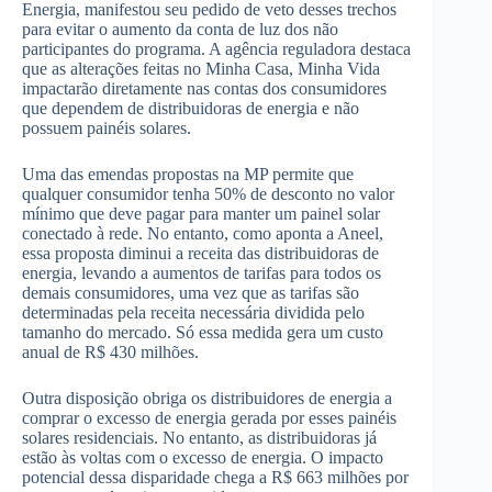
Energia, manifestou seu pedido de veto desses trechos
para evitar o aumento da conta de luz dos não
participantes do programa. A agência reguladora destaca
que as alterações feitas no Minha Casa, Minha Vida
impactarão diretamente nas contas dos consumidores
que dependem de distribuidoras de energia e não
possuem painéis solares.
Uma das emendas propostas na MP permite que
qualquer consumidor tenha 50% de desconto no valor
mínimo que deve pagar para manter um painel solar
conectado à rede. No entanto, como aponta a Aneel,
essa proposta diminui a receita das distribuidoras de
energia, levando a aumentos de tarifas para todos os
demais consumidores, uma vez que as tarifas são
determinadas pela receita necessária dividida pelo
tamanho do mercado. Só essa medida gera um custo
anual de R$ 430 milhões.
Outra disposição obriga os distribuidores de energia a
comprar o excesso de energia gerada por esses painéis
solares residenciais. No entanto, as distribuidoras já
estão às voltas com o excesso de energia. O impacto
potencial dessa disparidade chega a R$ 663 milhões por