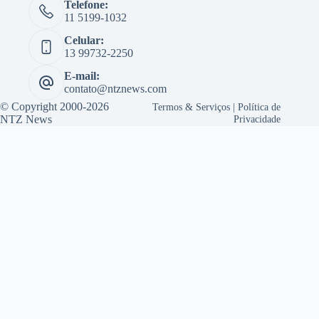
Telefone:
11 5199-1032
Celular:
13 99732-2250
E-mail:
contato@ntznews.com
© Copyright 2000-2026
Termos & Serviços
|
Política de
NTZ News
Privacidade