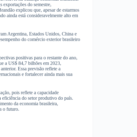
s exportações do semestre,
Brandão explicou que, apesar de estarmos
do ainda está consideravelmente alto em
oram Argentina, Estados Unidos, China e
sempenho do comércio exterior brasileiro
ectivas positivas para o restante do ano,
gue a US$ 84,7 bilhões em 2023,
erior. Essa previsão reflete a
rnacionais e fortalecer ainda mais sua
ção, pois reflete a capacidade
 eficiência do setor produtivo do país.
cimento da economia brasileira,
 o futuro.