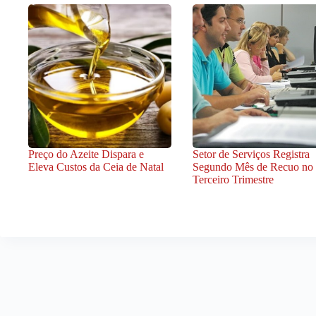
Preço do Azeite Dispara e
Setor de Serviços Registra
Eleva Custos da Ceia de Natal
Segundo Mês de Recuo no
Terceiro Trimestre