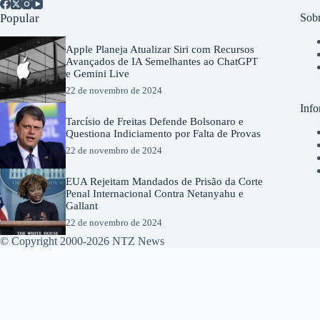
Popular
Sobr
Apple Planeja Atualizar Siri com Recursos
Avançados de IA Semelhantes ao ChatGPT
e Gemini Live
22 de novembro de 2024
Info
Tarcísio de Freitas Defende Bolsonaro e
Questiona Indiciamento por Falta de Provas
22 de novembro de 2024
EUA Rejeitam Mandados de Prisão da Corte
Penal Internacional Contra Netanyahu e
Gallant
22 de novembro de 2024
© Copyright 2000-2026 NTZ News