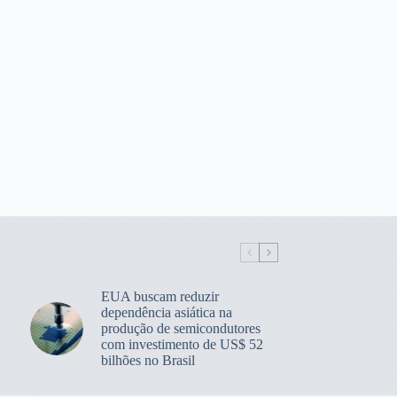
EUA buscam reduzir
dependência asiática na
produção de semicondutores
com investimento de US$ 52
bilhões no Brasil