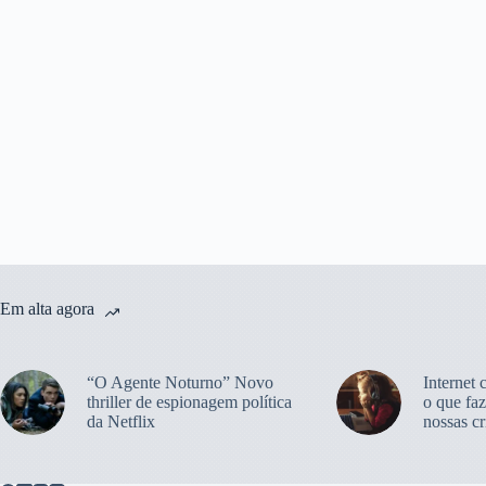
Em alta agora
“O Agente Noturno” Novo
Internet 
thriller de espionagem política
o que faz
da Netflix
nossas cr