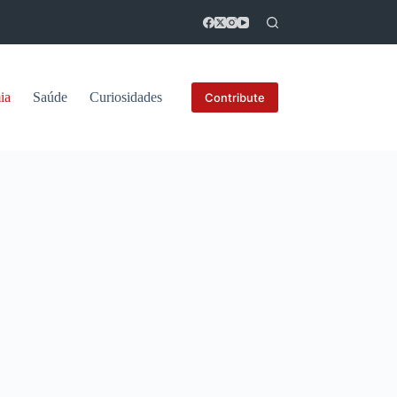
ia
Saúde
Curiosidades
Contribute