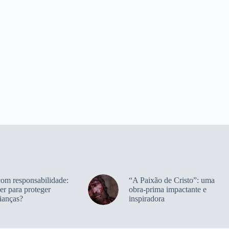
com responsabilidade:
“A Paixão de Cristo”: uma
er para proteger
obra-prima impactante e
ianças?
inspiradora