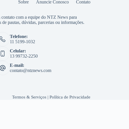
Sobre
Anuncie Conosco
Contato
 contato com a equipe do NTZ News para
s de pautas, dúvidas, parcerias ou informações.
Telefone:
11 5199-1032
Celular:
13 99732-2250
E-mail:
contato@ntznews.com
Termos & Serviços
|
Política de Privacidade