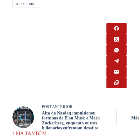
#
economia
POST
ANTERIOR
Alta da Nasdaq impulsionou
fortunas de Elon Musk e Mark
Mãe
Zuckerberg, enquanto outros
bilionários enfrentam desafios
LEIA TAMBÉM