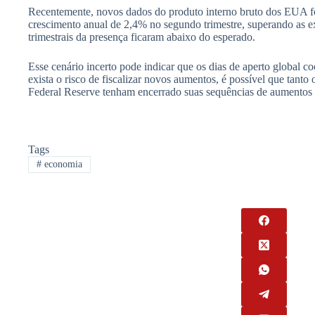
Recentemente, novos dados do produto interno bruto dos EUA 
crescimento anual de 2,4% no segundo trimestre, superando as ex
trimestrais da presença ficaram abaixo do esperado.
Esse cenário incerto pode indicar que os dias de aperto global 
exista o risco de fiscalizar novos aumentos, é possível que tant
Federal Reserve tenham encerrado suas sequências de aumentos n
Tags
#
economia