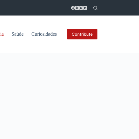
ia
Saúde
Curiosidades
Contribute