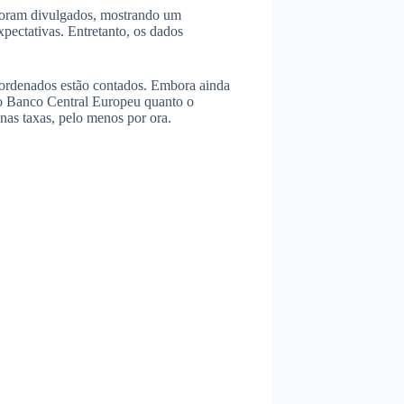
foram divulgados, mostrando um
pectativas. Entretanto, os dados
coordenados estão contados. Embora ainda
o o Banco Central Europeu quanto o
as taxas, pelo menos por ora.