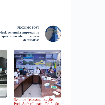
PRÓXIMO
POST
Musk renomeia empresas no
r após tomar identificadores
de usuários
Setor de Telecomunicações
Pode Sofrer Impacto Profundo