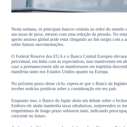
Nesta semana, os principais bancos centrais ao redor do mundo
nas taxas de juros, mesmo com uma redução da pressão. No enta
aperto ansioso global pode estar chegando ao fim surgiu com a 
sobre futuras movimentações.
O Federal Reserve dos EUA e o Banco Central Europeu elevara
percentual, em linha com as expectativas, mas mantiveram em ab
caso a permanecessem não se mantivessem em trajetória descend
manifesta tanto nos Estados Unidos quanto na Europa.
No próximo passo desse ciclo, espera-se que o Banco da Inglat
receber notícias positivas sobre a consideração em seu país.
Enquanto isso, o Banco do Japão abriu um debate sobre o fechame
Embora ele ainda mantenha taxas ultrabaixas, surpreendeu os me
empréstimos de longo prazo subissem mais, indicando preocupaç
crescente no futuro.