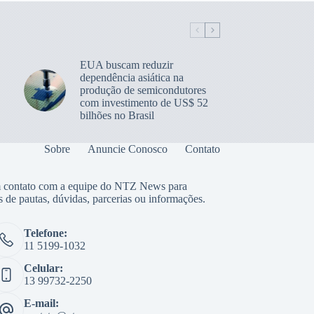
EUA buscam reduzir
dependência asiática na
produção de semicondutores
com investimento de US$ 52
bilhões no Brasil
Sobre
Anuncie Conosco
Contato
 contato com a equipe do NTZ News para
s de pautas, dúvidas, parcerias ou informações.
Telefone:
11 5199-1032
Celular:
13 99732-2250
E-mail: