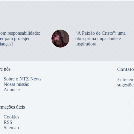
com responsabilidade:
“A Paixão de Cristo”: uma
er para proteger
obra-prima impactante e
ianças?
inspiradora
e nós
Contato
Sobre o NTZ News
Entre em
Nossa missão
sugestõe
Anuncie
rmações úteis
Cookies
RSS
Sitemap