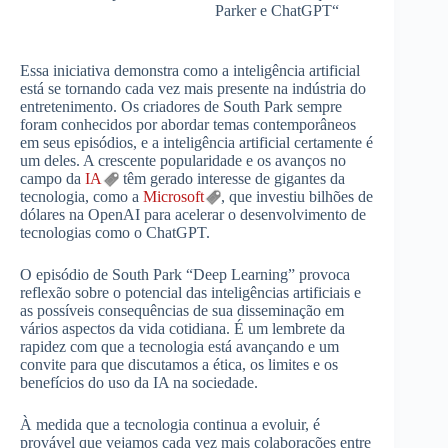
Parker e ChatGPT“
Essa iniciativa demonstra como a inteligência artificial
está se tornando cada vez mais presente na indústria do
entretenimento. Os criadores de South Park sempre
foram conhecidos por abordar temas contemporâneos
em seus episódios, e a inteligência artificial certamente é
um deles. A crescente popularidade e os avanços no
campo da
IA
têm gerado interesse de gigantes da
tecnologia, como a
Microsoft
, que investiu bilhões de
dólares na OpenAI para acelerar o desenvolvimento de
tecnologias como o ChatGPT.
O episódio de South Park “Deep Learning” provoca
reflexão sobre o potencial das inteligências artificiais e
as possíveis consequências de sua disseminação em
vários aspectos da vida cotidiana. É um lembrete da
rapidez com que a tecnologia está avançando e um
convite para que discutamos a ética, os limites e os
benefícios do uso da IA na sociedade.
À medida que a tecnologia continua a evoluir, é
provável que vejamos cada vez mais colaborações entre