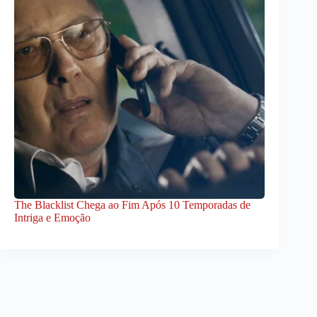
The Blacklist Chega ao Fim Após 10 Temporadas de
Intriga e Emoção