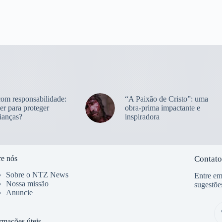
com responsabilidade:
“A Paixão de Cristo”: uma
er para proteger
obra-prima impactante e
ianças?
inspiradora
e nós
Contato
Sobre o NTZ News
Entre em
Nossa missão
sugestõe
Anuncie
rmações úteis