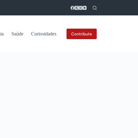
ia
Saúde
Curiosidades
Contribute