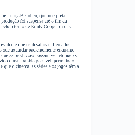
ine Leroy-Beaulieu, que interpreta a
 produção foi suspensa até o fim da
s pelo retorno de Emily Cooper e suas
é evidente que os desafios enfrentados
rão que aguardar pacientemente enquanto
ra que as produções possam ser retomadas.
lvido o mais rápido possível, permitindo
e que o cinema, as séries e os jogos têm a