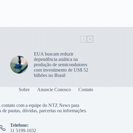
EUA buscam reduzir
dependência asiática na
produção de semicondutores
com investimento de US$ 52
bilhões no Brasil
Sobre
Anuncie Conosco
Contato
 contato com a equipe do NTZ News para
s de pautas, dúvidas, parcerias ou informações.
Telefone:
11 5199-1032