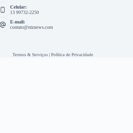
Celular:
13 99732-2250
E-mail:
contato@ntznews.com
Termos & Serviços
|
Política de Privacidade