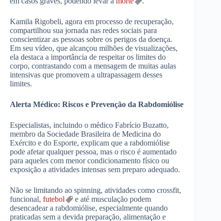
em casos graves, podendo levar à
morte
.
Kamila Rigobeli, agora em processo de recuperação,
compartilhou sua jornada nas redes sociais para
conscientizar as pessoas sobre os perigos da doença.
Em seu vídeo, que alcançou milhões de visualizações,
ela destaca a importância de respeitar os limites do
corpo, contrastando com a mensagem de muitas aulas
intensivas que promovem a ultrapassagem desses
limites.
Alerta Médico: Riscos e Prevenção da Rabdomiólise
Especialistas, incluindo o médico Fabrício Buzatto,
membro da Sociedade Brasileira de Medicina do
Exército e do Esporte, explicam que a rabdomiólise
pode afetar qualquer pessoa, mas o risco é aumentado
para aqueles com menor condicionamento físico ou
exposição a atividades intensas sem preparo adequado.
Não se limitando ao spinning, atividades como crossfit,
funcional,
futebol
e até musculação podem
desencadear a rabdomiólise, especialmente quando
praticadas sem a devida preparação, alimentação e