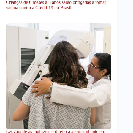
Crianças de 6 meses a 5 anos serão obrigadas a tomar
vacina contra a Covid-19 no Brasil
Lei garante às mulheres o direito a acompanhante em