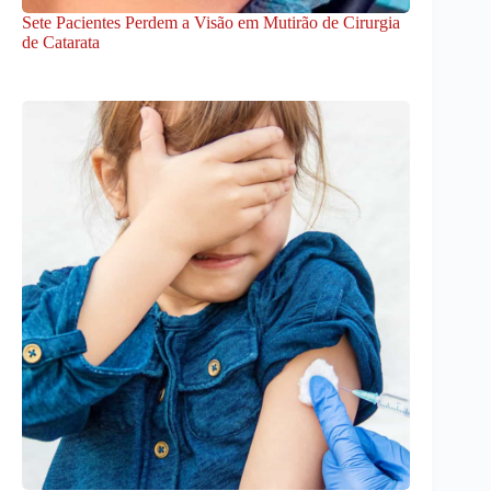
Sete Pacientes Perdem a Visão em Mutirão de Cirurgia
de Catarata