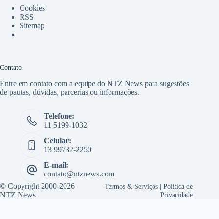
Cookies
RSS
Sitemap
Contato
Entre em contato com a equipe do NTZ News para sugestões
de pautas, dúvidas, parcerias ou informações.
Telefone:
11 5199-1032
Celular:
13 99732-2250
E-mail:
contato@ntznews.com
© Copyright 2000-2026
Termos & Serviços
|
Política de
NTZ News
Privacidade