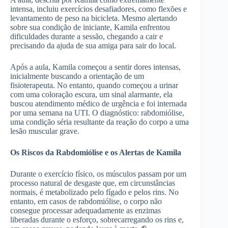
intensa, incluiu exercícios desafiadores, como flexões e
levantamento de peso na bicicleta. Mesmo alertando
sobre sua condição de iniciante, Kamila enfrentou
dificuldades durante a sessão, chegando a cair e
precisando da ajuda de sua amiga para sair do local.
Após a aula, Kamila começou a sentir dores intensas,
inicialmente buscando a orientação de um
fisioterapeuta. No entanto, quando começou a urinar
com uma coloração escura, um sinal alarmante, ela
buscou atendimento médico de urgência e foi internada
por uma semana na UTI. O diagnóstico: rabdomiólise,
uma condição séria resultante da reação do corpo a uma
lesão muscular grave.
Os Riscos da Rabdomiólise e os Alertas de Kamila
Durante o exercício físico, os músculos passam por um
processo natural de desgaste que, em circunstâncias
normais, é metabolizado pelo fígado e pelos rins. No
entanto, em casos de rabdomiólise, o corpo não
consegue processar adequadamente as enzimas
liberadas durante o esforço, sobrecarregando os rins e,