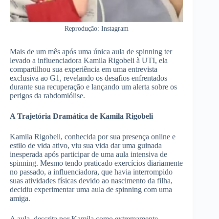
Reprodução: Instagram
Mais de um mês após uma única aula de spinning ter
levado a influenciadora Kamila Rigobeli à UTI, ela
compartilhou sua experiência em uma entrevista
exclusiva ao G1, revelando os desafios enfrentados
durante sua recuperação e lançando um alerta sobre os
perigos da rabdomiólise.
A Trajetória Dramática de Kamila Rigobeli
Kamila Rigobeli, conhecida por sua presença online e
estilo de vida ativo, viu sua vida dar uma guinada
inesperada após participar de uma aula intensiva de
spinning. Mesmo tendo praticado exercícios diariamente
no passado, a influenciadora, que havia interrompido
suas atividades físicas devido ao nascimento da filha,
decidiu experimentar uma aula de spinning com uma
amiga.
A aula, descrita por Kamila como extremamente