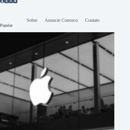
Sobre
Anuncie Conosco
Contato
Popular