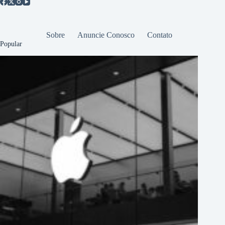
Sobre
Anuncie Conosco
Contato
Popular