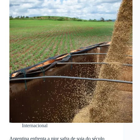
Internacional
Argentina enfrenta a pior safra de soja do século