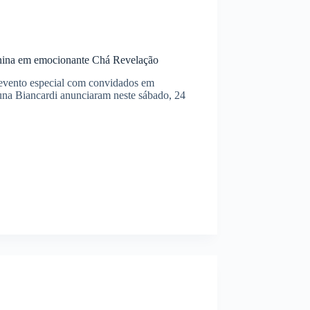
nina em emocionante Chá Revelação
m evento especial com convidados em
a Biancardi anunciaram neste sábado, 24