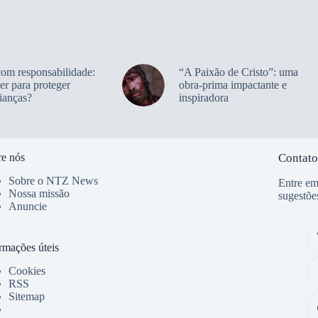
com responsabilidade:
“A Paixão de Cristo”: uma
er para proteger
obra-prima impactante e
ianças?
inspiradora
e nós
Contato
Sobre o NTZ News
Entre em
Nossa missão
sugestõe
Anuncie
rmações úteis
Cookies
RSS
Sitemap