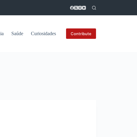
ia
Saúde
Curiosidades
Contribute