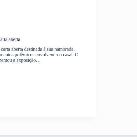
arta aberta
carta aberta destinada à sua namorada,
cimentos polêmicos envolvendo o casal. O
lamentou a exposição…