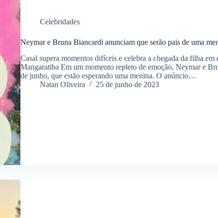
Celebridades
Neymar e Bruna Biancardi anunciam que serão pais de uma me
Casal supera momentos difíceis e celebra a chegada da filha e
Mangaratiba Em um momento repleto de emoção, Neymar e Brun
de junho, que estão esperando uma menina. O anúncio…
Natan Oliveira
25 de junho de 2023