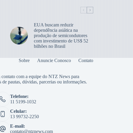
EUA buscam reduzir
dependência asiática na
produção de semicondutores
com investimento de US$ 52
bilhões no Brasil
Sobre
Anuncie Conosco
Contato
 contato com a equipe do NTZ News para
s de pautas, dúvidas, parcerias ou informações.
Telefone:
11 5199-1032
Celular:
13 99732-2250
E-mail:
contato@ntznews.com