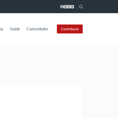
ia
Saúde
Curiosidades
Contribute