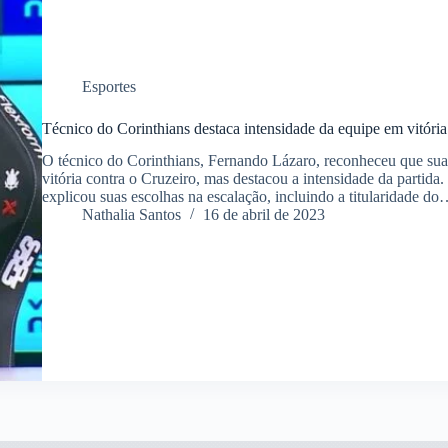
Esportes
Técnico do Corinthians destaca intensidade da equipe em vitória
O técnico do Corinthians, Fernando Lázaro, reconheceu que sua 
vitória contra o Cruzeiro, mas destacou a intensidade da partida.
explicou suas escolhas na escalação, incluindo a titularidade d
Nathalia Santos
16 de abril de 2023