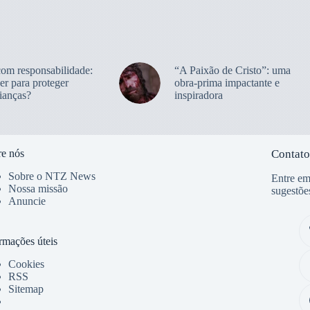
com responsabilidade:
“A Paixão de Cristo”: uma
er para proteger
obra-prima impactante e
ianças?
inspiradora
e nós
Contato
Sobre o NTZ News
Entre em
Nossa missão
sugestõe
Anuncie
rmações úteis
Cookies
RSS
Sitemap