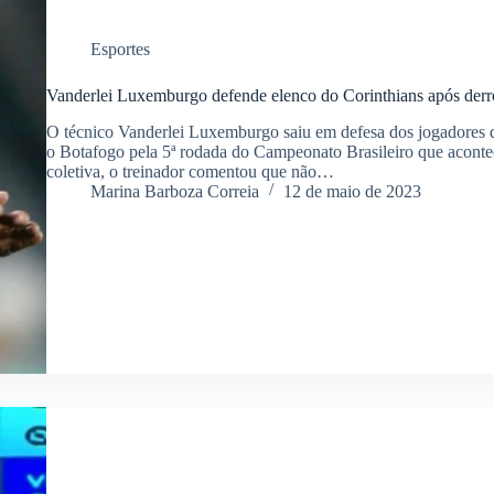
Esportes
Vanderlei Luxemburgo defende elenco do Corinthians após derro
O técnico Vanderlei Luxemburgo saiu em defesa dos jogadores do
o Botafogo pela 5ª rodada do Campeonato Brasileiro que acontece
coletiva, o treinador comentou que não…
Marina Barboza Correia
12 de maio de 2023