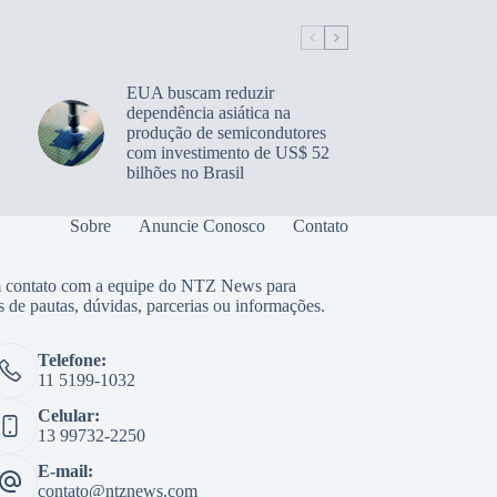
EUA buscam reduzir
dependência asiática na
produção de semicondutores
com investimento de US$ 52
bilhões no Brasil
Sobre
Anuncie Conosco
Contato
 contato com a equipe do NTZ News para
s de pautas, dúvidas, parcerias ou informações.
Telefone:
11 5199-1032
Celular:
13 99732-2250
E-mail:
contato@ntznews.com