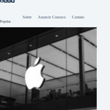
Sobre
Anuncie Conosco
Contato
Popular