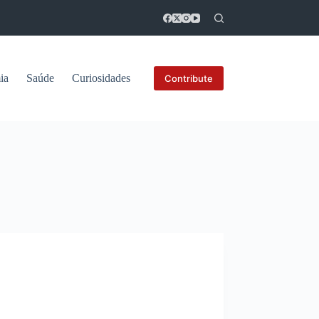
ia
Saúde
Curiosidades
Contribute