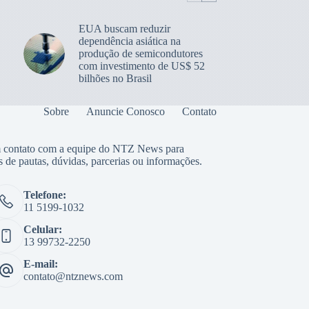
EUA buscam reduzir
dependência asiática na
produção de semicondutores
com investimento de US$ 52
bilhões no Brasil
Sobre
Anuncie Conosco
Contato
 contato com a equipe do NTZ News para
s de pautas, dúvidas, parcerias ou informações.
Telefone:
11 5199-1032
Celular:
13 99732-2250
E-mail:
contato@ntznews.com