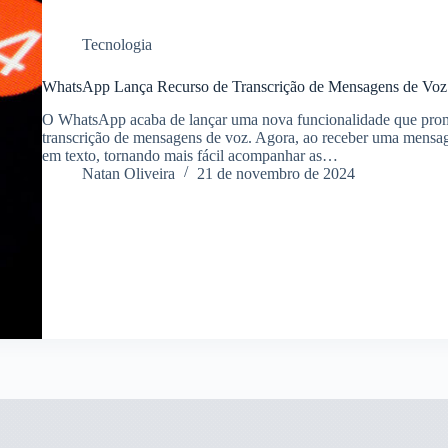
Tecnologia
WhatsApp Lança Recurso de Transcrição de Mensagens de Voz 
O WhatsApp acaba de lançar uma nova funcionalidade que prome
transcrição de mensagens de voz. Agora, ao receber uma mensag
em texto, tornando mais fácil acompanhar as…
Natan Oliveira
21 de novembro de 2024