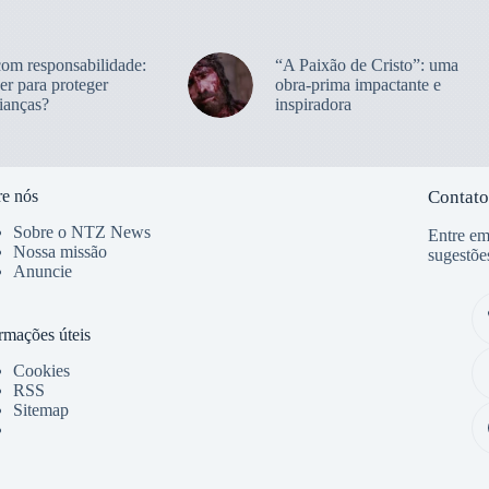
com responsabilidade:
“A Paixão de Cristo”: uma
er para proteger
obra-prima impactante e
ianças?
inspiradora
e nós
Contato
Sobre o NTZ News
Entre em
Nossa missão
sugestõe
Anuncie
rmações úteis
Cookies
RSS
Sitemap