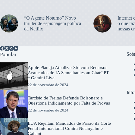
“O Agente Noturno” Novo
Internet 
thriller de espionagem política
o que faz
da Netflix
nossas cr
Popular
Sobr
Apple Planeja Atualizar Siri com Recursos
Avançados de IA Semelhantes ao ChatGPT
e Gemini Live
22 de novembro de 2024
Info
Tarcísio de Freitas Defende Bolsonaro e
Questiona Indiciamento por Falta de Provas
22 de novembro de 2024
EUA Rejeitam Mandados de Prisão da Corte
Penal Internacional Contra Netanyahu e
Gallant