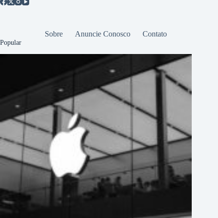
Sobre
Anuncie Conosco
Contato
Popular