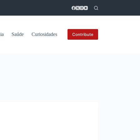
ia
Saúde
Curiosidades
Contribute