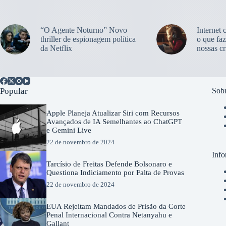
“O Agente Noturno” Novo
Internet 
thriller de espionagem política
o que faz
da Netflix
nossas cr
Popular
Sobr
Apple Planeja Atualizar Siri com Recursos
Avançados de IA Semelhantes ao ChatGPT
e Gemini Live
22 de novembro de 2024
Info
Tarcísio de Freitas Defende Bolsonaro e
Questiona Indiciamento por Falta de Provas
22 de novembro de 2024
EUA Rejeitam Mandados de Prisão da Corte
Penal Internacional Contra Netanyahu e
Gallant