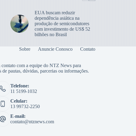
EUA buscam reduzir
dependência asiática na
produção de semicondutores
com investimento de US$ 52
bilhões no Brasil
Sobre
Anuncie Conosco
Contato
 contato com a equipe do NTZ News para
s de pautas, dúvidas, parcerias ou informações.
Telefone:
11 5199-1032
Celular:
13 99732-2250
E-mail:
contato@ntznews.com