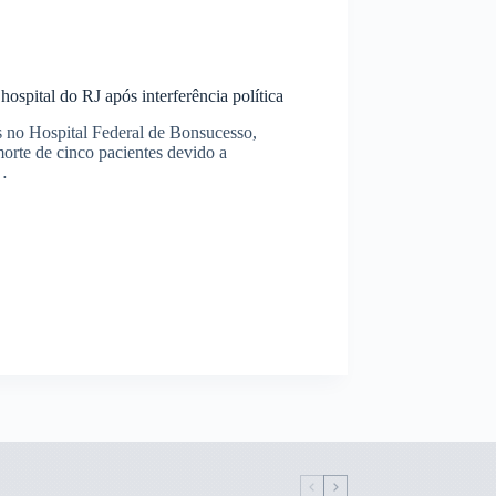
spital do RJ após interferência política
 no Hospital Federal de Bonsucesso,
orte de cinco pacientes devido a
s…