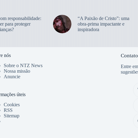
com responsabilidade:
“A Paixão de Cristo”: uma
er para proteger
obra-prima impactante e
ianças?
inspiradora
e nós
Contato
Sobre o NTZ News
Entre em
Nossa missão
sugestõe
Anuncie
rmações úteis
Cookies
RSS
Sitemap