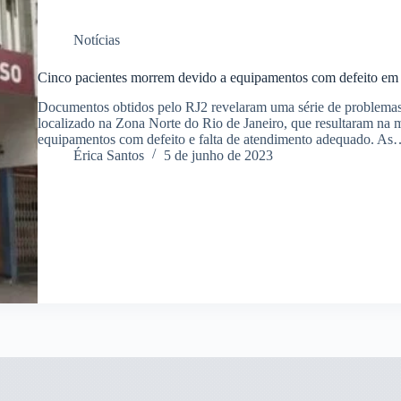
Notícias
Cinco pacientes morrem devido a equipamentos com defeito em ho
Documentos obtidos pelo RJ2 revelaram uma série de problemas
localizado na Zona Norte do Rio de Janeiro, que resultaram na m
equipamentos com defeito e falta de atendimento adequado. A
Érica Santos
5 de junho de 2023