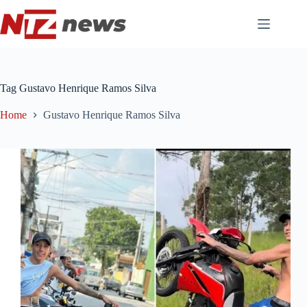
Pular
para
o
conteúdo
Tag
Gustavo Henrique Ramos Silva
Home
Gustavo Henrique Ramos Silva