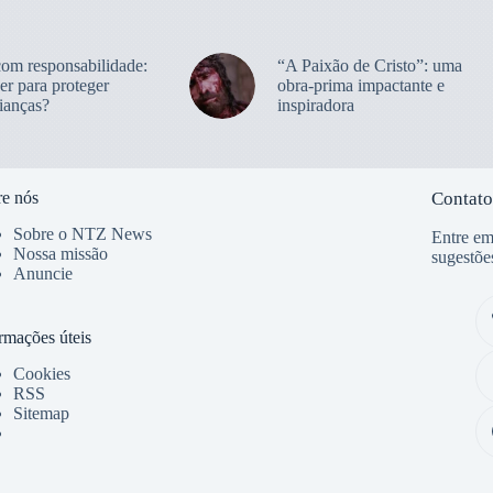
com responsabilidade:
“A Paixão de Cristo”: uma
er para proteger
obra-prima impactante e
ianças?
inspiradora
e nós
Contato
Sobre o NTZ News
Entre em
Nossa missão
sugestõe
Anuncie
rmações úteis
Cookies
RSS
Sitemap