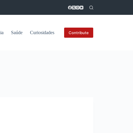
ia
Saúde
Curiosidades
Contribute