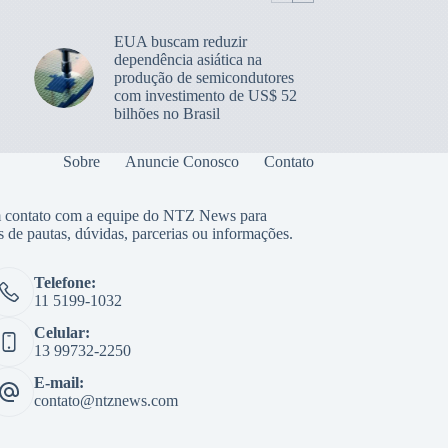
EUA buscam reduzir
dependência asiática na
produção de semicondutores
com investimento de US$ 52
bilhões no Brasil
Sobre
Anuncie Conosco
Contato
 contato com a equipe do NTZ News para
s de pautas, dúvidas, parcerias ou informações.
Telefone:
11 5199-1032
Celular:
13 99732-2250
E-mail:
contato@ntznews.com