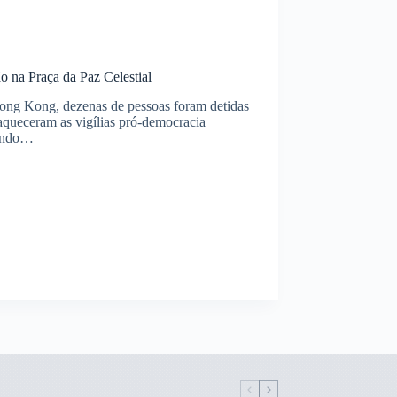
 na Praça da Paz Celestial
Hong Kong, dezenas de pessoas foram detidas
fraqueceram as vigílias pró-democracia
mundo…