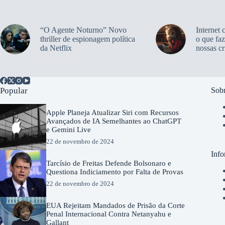
“O Agente Noturno” Novo
Internet 
thriller de espionagem política
o que faz
da Netflix
nossas cr
Popular
Sobr
Apple Planeja Atualizar Siri com Recursos
Avançados de IA Semelhantes ao ChatGPT
e Gemini Live
22 de novembro de 2024
Info
Tarcísio de Freitas Defende Bolsonaro e
Questiona Indiciamento por Falta de Provas
22 de novembro de 2024
EUA Rejeitam Mandados de Prisão da Corte
Penal Internacional Contra Netanyahu e
Gallant