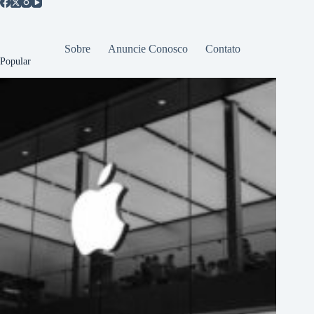
Sobre
Anuncie Conosco
Contato
Popular