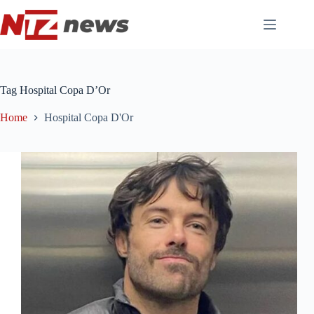
Pular
para
o
conteúdo
Tag
Hospital Copa D’Or
Home
Hospital Copa D'Or